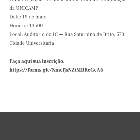
da UNICAMP
Data: 19 de maio
Horário: 14h00
Local: Auditório do IC — Rua Saturnino de Brito, 573,
Cidade Universitária
Faça aqui sua inscrição:
https://forms.gle/NmcfjsNZtMBRcGeA6