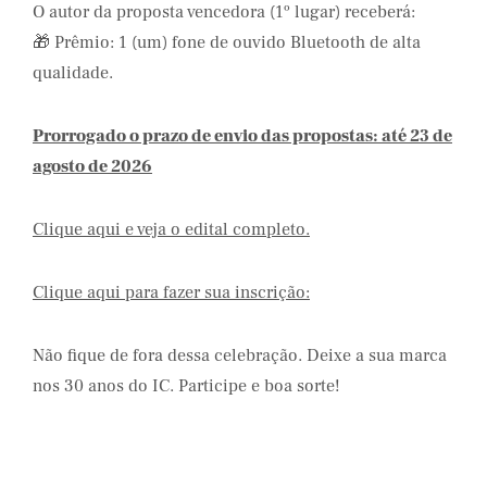
O autor da proposta vencedora (1º lugar) receberá:
🎁 Prêmio: 1 (um) fone de ouvido Bluetooth de alta
qualidade.
Prorrogado o prazo de envio das propostas: até 23 de
agosto de 2026
Clique aqui e veja o edital completo.
Clique aqui para fazer sua inscrição:
Não fique de fora dessa celebração. Deixe a sua marca
nos 30 anos do IC. Participe e boa sorte!