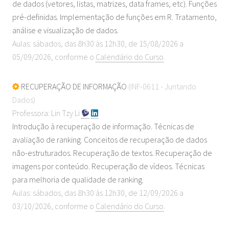
de dados (vetores, listas, matrizes, data frames, etc). Funções
pré-definidas. Implementação de funções em R. Tratamento,
análise e visualização de dados.
Aulas: sábados, das 8h30 às 12h30, de 15/08/2026 a
05/09/2026, conforme o
Calendário do Curso
.
RECUPERAÇÃO DE INFORMAÇÃO
(INF-0611 - Juntando
Dados)
Professora: Lin Tzy Li
Introdução à recuperação de informação. Técnicas de
avaliação de ranking. Conceitos de recuperação de dados
não-estruturados. Recuperação de textos. Recuperação de
imagens por conteúdo. Recuperação de vídeos. Técnicas
para melhoria de qualidade de ranking.
Aulas: sábados, das 8h30 às 12h30, de 12/09/2026 a
03/10/2026, conforme o
Calendário do Curso
.