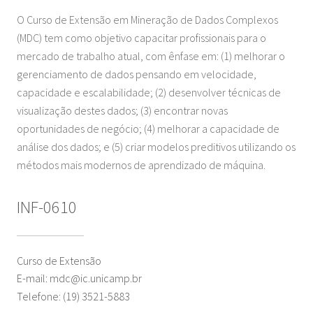
O Curso de Extensão em Mineração de Dados Complexos
(MDC) tem como objetivo capacitar profissionais para o
mercado de trabalho atual, com ênfase em: (1) melhorar o
gerenciamento de dados pensando em velocidade,
capacidade e escalabilidade; (2) desenvolver técnicas de
visualização destes dados; (3) encontrar novas
oportunidades de negócio; (4) melhorar a capacidade de
análise dos dados; e (5) criar modelos preditivos utilizando os
métodos mais modernos de aprendizado de máquina.
INF-0610
Curso de Extensão
E-mail: mdc@ic.unicamp.br
Telefone: (19) 3521-5883