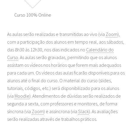
Curso 100% Online
As aulas serão realizadas e transmitidas ao vivo (via
Zoom
),
com a participação dos alunos em tempo real, aos sábados,
das 8h30 às 12h30, nos dias indicados no
Calendário do
Curso
. As aulas serão gravadas, permitindo que os alunos
assistam os vídeos nos horários que forem mais adequados
para cada um. Os vídeos das aulas ficarão disponíveis para os
alunos até o final do curso. O material do curso (slides,
tutoriais, códigos, etc.) será disponibilizado para os alunos
(via
Moodle
). Atendimentos de dúvidas serão realizados de
segunda a sexta, com professores e monitores, de forma
síncrona (via
Zoom
) e assíncrona (via
Slack
). As avaliações
serão realizadas através de trabalhos práticos.