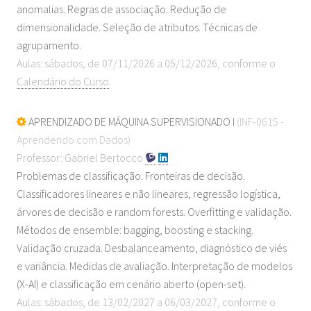
anomalias. Regras de associação. Redução de
dimensionalidade. Seleção de atributos. Técnicas de
agrupamento.
Aulas: sábados, de 07/11/2026 a 05/12/2026, conforme o
Calendário do Curso
.
APRENDIZADO DE MÁQUINA SUPERVISIONADO I
(INF-0615 -
Aprendendo com Dados)
Professor: Gabriel Bertocco
Problemas de classificação. Fronteiras de decisão.
Classificadores lineares e não lineares, regressão logística,
árvores de decisão e random forests. Overfitting e validação.
Métodos de ensemble: bagging, boosting e stacking.
Validação cruzada. Desbalanceamento, diagnóstico de viés
e variância. Medidas de avaliação. Interpretação de modelos
(X-AI) e classificação em cenário aberto (open-set).
Aulas: sábados, de 13/02/2027 a 06/03/2027, conforme o