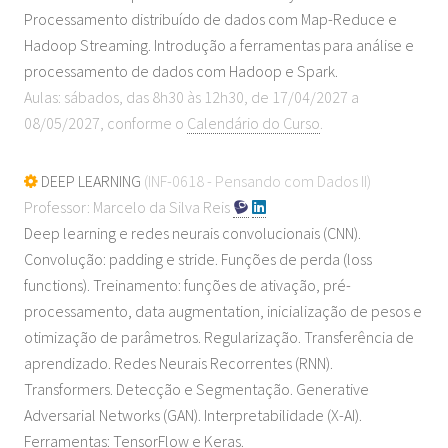
Processamento distribuído de dados com Map-Reduce e
Hadoop Streaming. Introdução a ferramentas para análise e
processamento de dados com Hadoop e Spark.
Aulas: sábados, das 8h30 às 12h30, de 17/04/2027 a
08/05/2027, conforme o
Calendário do Curso
.
DEEP LEARNING
(INF-0618 - Pensando com Dados II)
Professor: Marcelo da Silva Reis
Deep learning e redes neurais convolucionais (CNN).
Convolução: padding e stride. Funções de perda (loss
functions). Treinamento: funções de ativação, pré-
processamento, data augmentation, inicialização de pesos e
otimização de parâmetros. Regularização. Transferência de
aprendizado. Redes Neurais Recorrentes (RNN).
Transformers. Detecção e Segmentação. Generative
Adversarial Networks (GAN). Interpretabilidade (X-AI).
Ferramentas: TensorFlow e Keras.