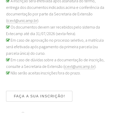
A inscrição será efetivada após assinatura do termo,
entrega dos documentos indicados acima e conferência da
documentação por parte da Secretaria de Extensão
(
icext@unicamp.br
).
Os documentos devem ser recebidos pelo sistema da
Extecamp até dia 31/07/2026 (sexta-feira).
Em caso de aprovação no processo seletivo, a matrícula
será efetivada após pagamento da primeira parcela (ou
parcela única) do curso.
Em caso de dúvidas sobre a documentação de inscrição,
consulte a Secretaria de Extensão (
icext@unicamp.br
).
Não serão aceitas inscrições fora do prazo.
FAÇA A SUA INSCRIÇÃO!