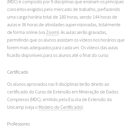
(MDC) é composto por 9 disciplinas que ensinam os principais
conceitos exigidos pelo mercado de trabalho, perfazendo
uma carga horária total de 180 horas, sendo 144 horas de
aulas e 36 horas de atividades supervisionadas, totalmente
de forma online (via
Zoom
). As aulas serão gravadas,
permitindo que os alunos assistam os vídeos nos horários que
forem mais adequados para cada um. Os vídeos das aulas
ficarão disponíveis para os alunos até o final do curso.
Certificado
Os alunos aprovados nas 9 disciplinas terão direito ao
certificado do Curso de Extensão em Mineração de Dados
Complexos (MDC), emitido pela Escola de Extensão da
Unicamp (veja o
Modelo do Certificado
).
Professores