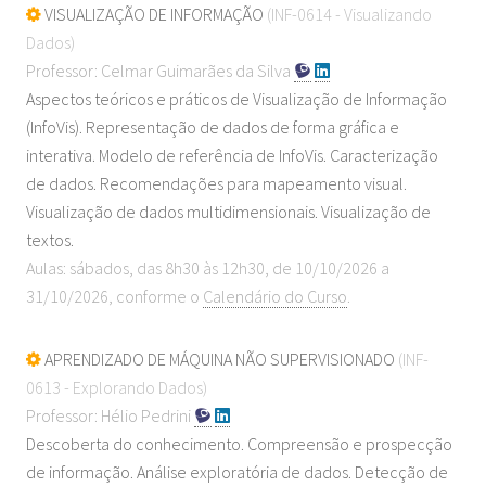
VISUALIZAÇÃO DE INFORMAÇÃO
(INF-0614 - Visualizando
Dados)
Professor: Celmar Guimarães da Silva
Aspectos teóricos e práticos de Visualização de Informação
(InfoVis). Representação de dados de forma gráfica e
interativa. Modelo de referência de InfoVis. Caracterização
de dados. Recomendações para mapeamento visual.
Visualização de dados multidimensionais. Visualização de
textos.
Aulas: sábados, das 8h30 às 12h30, de 10/10/2026 a
31/10/2026, conforme o
Calendário do Curso
.
APRENDIZADO DE MÁQUINA NÃO SUPERVISIONADO
(INF-
0613 - Explorando Dados)
Professor: Hélio Pedrini
Descoberta do conhecimento. Compreensão e prospecção
de informação. Análise exploratória de dados. Detecção de