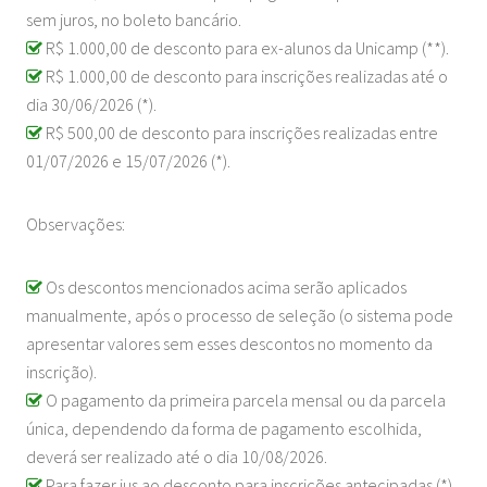
sem juros, no boleto bancário.
R$ 1.000,00 de desconto para ex-alunos da Unicamp (**).
R$ 1.000,00 de desconto para inscrições realizadas até o
dia 30/06/2026 (*).
R$ 500,00 de desconto para inscrições realizadas entre
01/07/2026 e 15/07/2026 (*).
Observações:
Os descontos mencionados acima serão aplicados
manualmente, após o processo de seleção (o sistema pode
apresentar valores sem esses descontos no momento da
inscrição).
O pagamento da primeira parcela mensal ou da parcela
única, dependendo da forma de pagamento escolhida,
deverá ser realizado até o dia 10/08/2026.
Para fazer jus ao desconto para inscrições antecipadas (*),