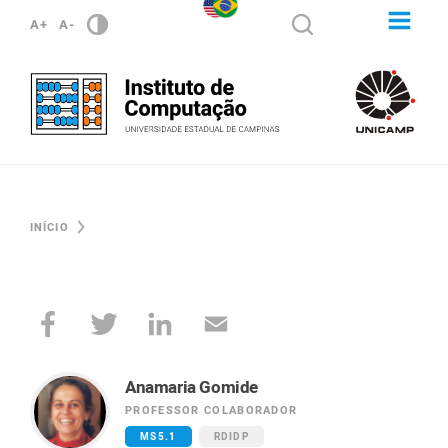
A+
A-
INÍCIO
Anamaria Gomide
PROFESSOR COLABORADOR
MS5.1
RDIDP