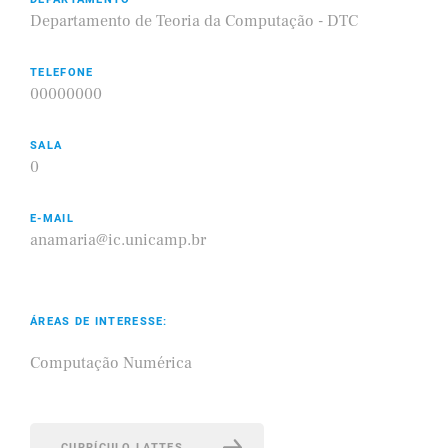
Departamento de Teoria da Computação - DTC
TELEFONE
00000000
SALA
0
E-MAIL
anamaria@ic.unicamp.br
ÁREAS DE INTERESSE:
Computação Numérica
CURRÍCULO LATTES