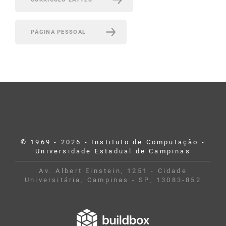
PÁGINA PESSOAL
© 1969 - 2026 - Instituto de Computação -
Universidade Estadual de Campinas
Av. Albert Einstein, 1251 - Cidade
Universitária, Campinas - SP, 13083-852