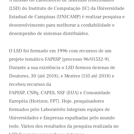
A missão do Laboratório de Sistemas Distribuídos
(LSD) do Instituto de Computação (IC) da Universidade
Estadual de Campinas (UNICAMP) é realizar pesquisa e
desenvolvimento para melhorar a confiabilidade e
desempenho de sistemas distribuídos.
O LSD foi formado em 1996 com recursos de um
projeto temático FAPESP (processo 96/01532-9).
Durante a sua existência o LSD formou dezenas de
Doutores, 30 (até 2018), e Mestres (155 até 2018) e
recebeu recursos da
FAPESP, CNPq, CAPES, NSF (EUA) e Comunidade
Européia (Horizon, FP7). Hoje, pesquisadores
formados pelo Laboratório integram equipes de
Universidades e Empresas espalhadas pelo mundo
todo. Vários dos resultados da pesquisa realizada no