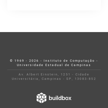
© 1969 - 2026 - Instituto de Computação -
Universidade Estadual de Campinas
Av. Albert Einstein, 1251 - Cidade
Universitária, Campinas - SP, 13083-852