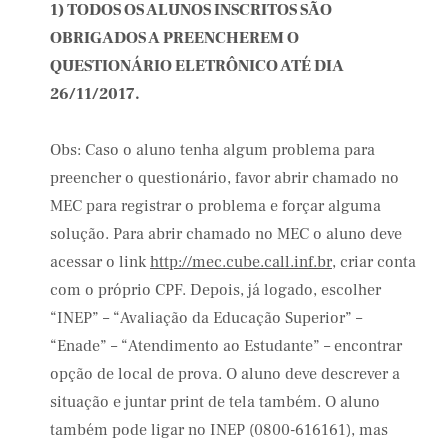
1) TODOS OS ALUNOS INSCRITOS SÃO
OBRIGADOS A PREENCHEREM O
QUESTIONÁRIO ELETRÔNICO ATÉ DIA
26/11/2017.
Obs: Caso o aluno tenha algum problema para
preencher o questionário, favor abrir chamado no
MEC para registrar o problema e forçar alguma
solução. Para abrir chamado no MEC o aluno deve
acessar o link
http://mec.cube.call.inf.br
, criar conta
com o próprio CPF. Depois, já logado, escolher
“INEP” – “Avaliação da Educação Superior” –
“Enade” – “Atendimento ao Estudante” – encontrar
opção de local de prova. O aluno deve descrever a
situação e juntar print de tela também. O aluno
também pode ligar no INEP (0800-616161), mas