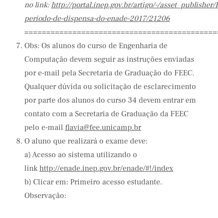
no link:
http://portal.inep.gov.br/artigo/-/asset_publish
periodo-de-dispensa-do-enade-2017/21206
============================================
Obs: Os alunos do curso de Engenharia de
Computação devem seguir as instruções enviadas
por e-mail pela Secretaria de Graduação do FEEC.
Qualquer dúvida ou solicitação de esclarecimento
por parte dos alunos do curso 34 devem entrar em
contato com a Secretaria de Graduação da FEEC
pelo e-mail
flavia@fee.unicamp.br
O aluno que realizará o exame deve:
a) Acesso ao sistema utilizando o
link
http://enade.inep.gov.br/enade/#!/index
b) Clicar em: Primeiro acesso estudante.
Observação: