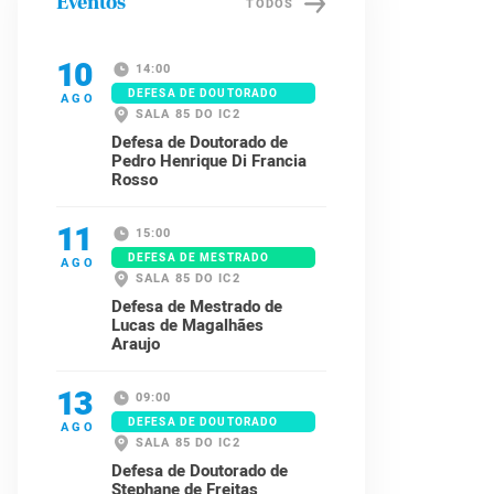
Eventos
TODOS
10
14:00
DEFESA DE DOUTORADO
AGO
SALA 85 DO IC2
Defesa de Doutorado de
Pedro Henrique Di Francia
Rosso
11
15:00
DEFESA DE MESTRADO
AGO
SALA 85 DO IC2
Defesa de Mestrado de
Lucas de Magalhães
Araujo
13
09:00
DEFESA DE DOUTORADO
AGO
SALA 85 DO IC2
Defesa de Doutorado de
Stephane de Freitas