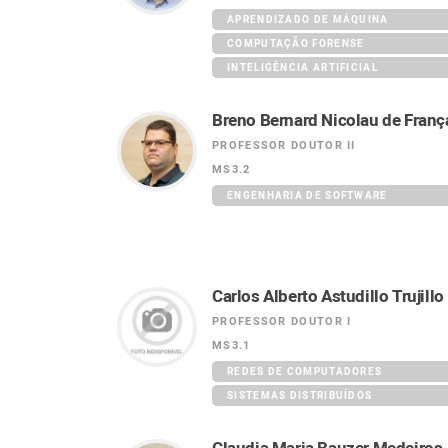
APRENDIZADO DE MÁQUINA
COMPUTAÇÃO FORENSE
INTELIGÊNCIA ARTIFICIAL
Breno Bernard Nicolau de Franç
PROFESSOR DOUTOR II
MS3.2
ifood
ENGENHARIA DE SOFTWARE
Carlos Alberto Astudillo Trujillo
PROFESSOR DOUTOR I
MS3.1
REDES DE COMPUTADORES
SISTEMAS DISTRIBUÍDOS