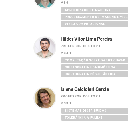
MS6
APRENDIZADO DE MÁQUINA
PROCESSAMENTO DE IMAGENS E VÍDEO
VISÃO COMPUTACIONAL
Hilder Vitor Lima Pereira
PROFESSOR DOUTOR I
MS3.1
COMPUTAÇÃO SOBRE DADOS CIFRADOS
CRIPTOGRAFIA HOMOMÓRFICA
CRIPTOGRAFIA PÓS-QUÂNTICA
Islene Calciolari Garcia
PROFESSOR DOUTOR I
MS3.1
SISTEMAS DISTRIBUÍDOS
TOLERÂNCIA A FALHAS