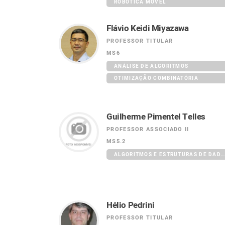
ROBÓTICA MÓVEL
Flávio Keidi Miyazawa
PROFESSOR TITULAR
MS6
ANÁLISE DE ALGORITMOS
OTIMIZAÇÃO COMBINATÓRIA
Guilherme Pimentel Telles
PROFESSOR ASSOCIADO II
MS5.2
ALGORITMOS E ESTRUTURAS DE DADOS
Hélio Pedrini
PROFESSOR TITULAR