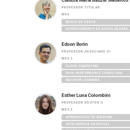
Claudia Maria Bauzer Medeiros
PROFESSOR TITULAR
MS6
BANCO DE DADOS
GERENCIAMENTO DE DADOS GEOGRÁF
Edson Borin
PROFESSOR ASSOCIADO III
MS5.3
CLOUD COMPUTING
HIGH-PERFORMANCE COMPUTING
MACHINE LEARNING
Esther Luna Colombini
PROFESSOR DOUTOR II
MS3.2
APRENDIZADO DE MÁQUINA
INTELIGÊNCIA ARTIFICIAL