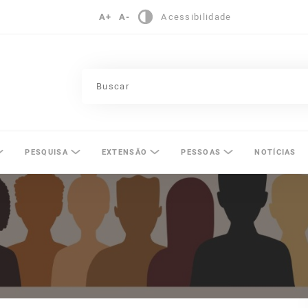
A+
A-
Acessibilidade
pinas
PESQUISA
EXTENSÃO
PESSOAS
NOTÍCIAS