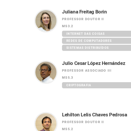
Juliana Freitag Borin
PROFESSOR DOUTOR II
MS3.2
INTERNET DAS COISAS
REDES DE COMPUTADORES
SISTEMAS DISTRIBUÍDOS
Julio Cesar López Hernández
PROFESSOR ASSOCIADO III
MS5.3
CRIPTOGRAFIA
Lehilton Lelis Chaves Pedrosa
PROFESSOR DOUTOR II
MS5.2