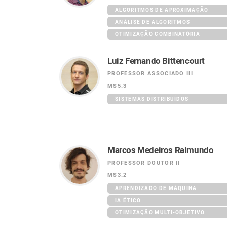
ALGORITMOS DE APROXIMAÇÃO
ANÁLISE DE ALGORITMOS
OTIMIZAÇÃO COMBINATÓRIA
Luiz Fernando Bittencourt
PROFESSOR ASSOCIADO III
MS5.3
SISTEMAS DISTRIBUÍDOS
Marcos Medeiros Raimundo
PROFESSOR DOUTOR II
MS3.2
APRENDIZADO DE MÁQUINA
IA ÉTICO
OTIMIZAÇÃO MULTI-OBJETIVO