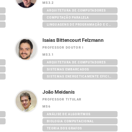
MS3.2
ARQUITETURA DE COMPUTADORES
S
COMPUTAÇÃO PARALELA
LINGUAGENS DE PROGRAMAÇÃO E COMPILADORES
Isaias Bittencourt Felzmann
PROFESSOR DOUTOR I
MS3.1
ARQUITETURA DE COMPUTADORES
SISTEMAS EMBARCADOS
SISTEMAS ENERGETICAMENTE EFICIENTES
João Meidanis
PROFESSOR TITULAR
MS6
ANÁLISE DE ALGORITMOS
BIOLOGIA COMPUTACIONAL
TEORIA DOS GRAFOS