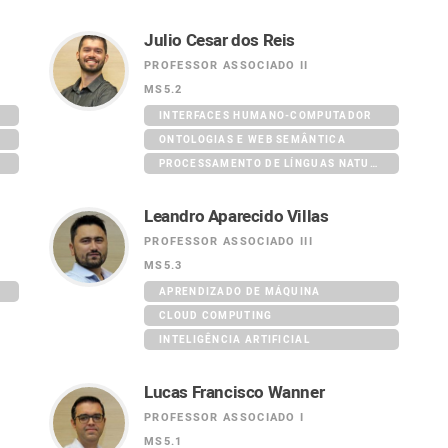
Julio Cesar dos Reis
PROFESSOR ASSOCIADO II
MS5.2
INTERFACES HUMANO-COMPUTADOR
ONTOLOGIAS E WEB SEMÂNTICA
PROCESSAMENTO DE LÍNGUAS NATURAIS
Leandro Aparecido Villas
PROFESSOR ASSOCIADO III
MS5.3
APRENDIZADO DE MÁQUINA
CLOUD COMPUTING
INTELIGÊNCIA ARTIFICIAL
Lucas Francisco Wanner
PROFESSOR ASSOCIADO I
MS5.1