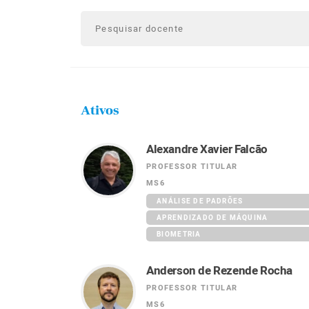
Ativos
Alexandre Xavier Falcão
PROFESSOR TITULAR
MS6
ANÁLISE DE PADRÕES
APRENDIZADO DE MÁQUINA
BIOMETRIA
Anderson de Rezende Rocha
PROFESSOR TITULAR
MS6