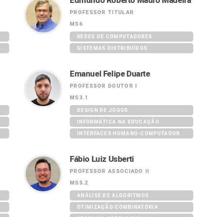
Edmundo Roberto Mauro Madeira
PROFESSOR TITULAR
MS6
REDES DE COMPUTADORES
ICOS
SISTEMAS DISTRIBUÍDOS
Emanuel Felipe Duarte
PROFESSOR DOUTOR I
MS3.1
DESIGN DE JOGOS
INFORMÁTICA NA EDUCAÇÃO
INTERFACES HUMANO-COMPUTADOR
Fábio Luiz Usberti
PROFESSOR ASSOCIADO II
MS5.2
ANÁLISE DE ALGORITMOS
OTIMIZAÇÃO COMBINATÓRIA