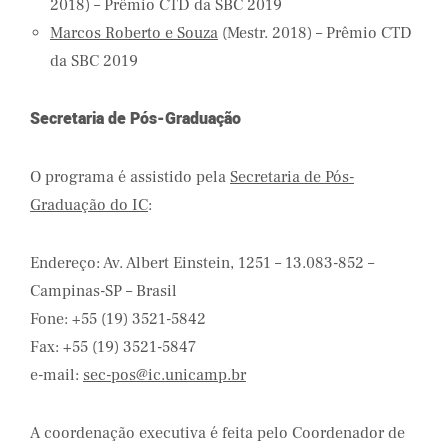
2018) – Prêmio CTD da SBC 2019
Marcos Roberto e Souza
(Mestr. 2018) – Prêmio CTD
da SBC 2019
Secretaria de Pós-Graduação
O programa é assistido pela
Secretaria de Pós-
Graduação do IC
:
Endereço: Av. Albert Einstein, 1251 – 13.083-852 –
Campinas-SP – Brasil
Fone: +55 (19) 3521-5842
Fax: +55 (19) 3521-5847
e-mail:
sec-pos@ic.unicamp.br
A coordenação executiva é feita pelo Coordenador de