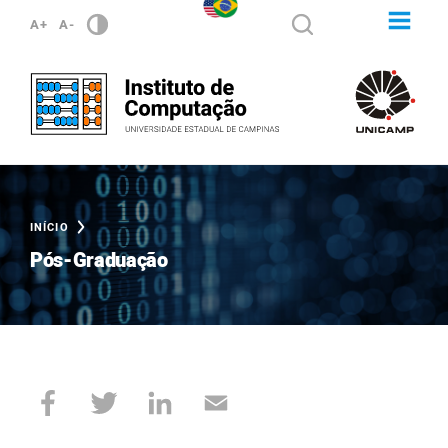
A+
A-
INÍCIO
Pós-Graduação