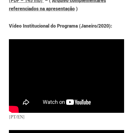
(PDF – 145 mb)
– (
Arquivo complementares
referenciados na apresentação
)
Vídeo Institucional do Programa (Janeiro/2020):
[PT/EN]