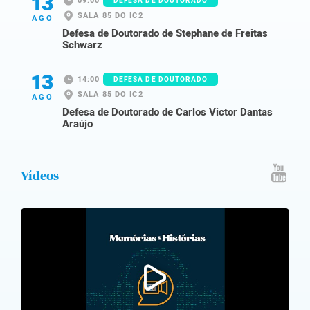
13
09:00
DEFESA DE DOUTORADO
SALA 85 DO IC2
AGO
Defesa de Doutorado de Stephane de Freitas
Schwarz
13
14:00
DEFESA DE DOUTORADO
SALA 85 DO IC2
AGO
Defesa de Doutorado de Carlos Victor Dantas
Araújo
Vídeos