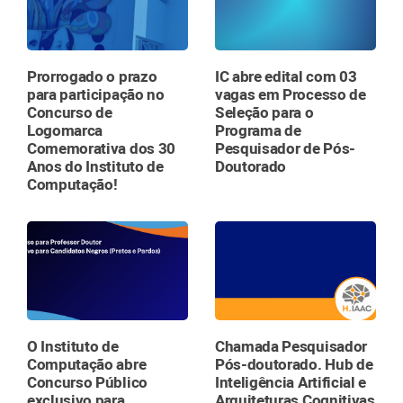
Prorrogado o prazo
IC abre edital com 03
para participação no
vagas em Processo de
Concurso de
Seleção para o
Logomarca
Programa de
Comemorativa dos 30
Pesquisador de Pós-
Anos do Instituto de
Doutorado
Computação!
O Instituto de
Chamada Pesquisador
Computação abre
Pós-doutorado. Hub de
Concurso Público
Inteligência Artificial e
exclusivo para
Arquiteturas Cognitivas