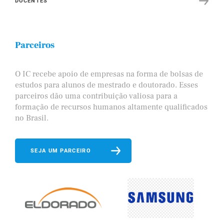
DOCENTES
Parceiros
O IC recebe apoio de empresas na forma de bolsas de
estudos para alunos de mestrado e doutorado. Esses
parceiros dão uma contribuição valiosa para a
formação de recursos humanos altamente qualificados
no Brasil.
SEJA UM PARCEIRO
trobras
Bradesco
Equinor