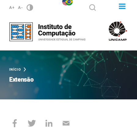
A+
A-
INÍCIO
Extensão