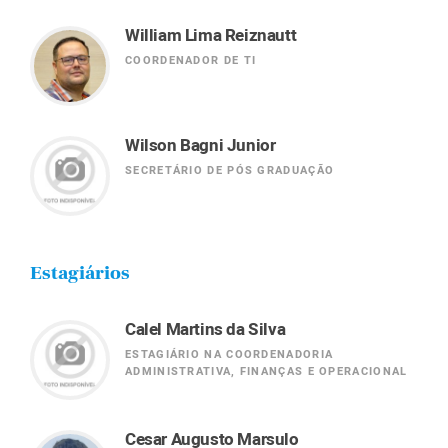
William Lima Reiznautt
COORDENADOR DE TI
Wilson Bagni Junior
SECRETÁRIO DE PÓS GRADUAÇÃO
Estagiários
Calel Martins da Silva
ESTAGIÁRIO NA COORDENADORIA
ADMINISTRATIVA, FINANÇAS E OPERACIONAL
Cesar Augusto Marsulo