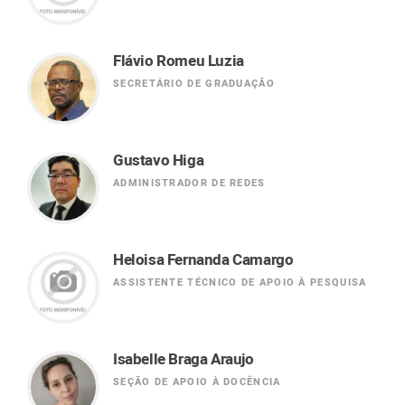
Flávio Romeu Luzia
SECRETÁRIO DE GRADUAÇÃO
Gustavo Higa
ADMINISTRADOR DE REDES
Heloisa Fernanda Camargo
ASSISTENTE TÉCNICO DE APOIO À PESQUISA
Isabelle Braga Araujo
SEÇÃO DE APOIO À DOCÊNCIA