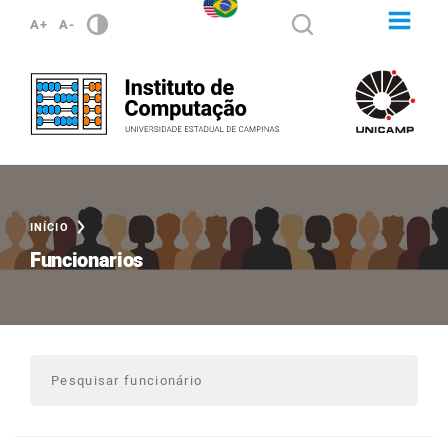
A+
A-
INÍCIO
Funcionarios