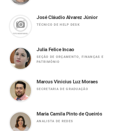
José Cláudio Alvarez Júnior
TÉCNICO DE HELP DESK
Julia Felice Incao
SEÇÃO DE ORÇAMENTO, FINANÇAS E
PATRIMÔNIO
Marcus Vinicius Luz Moraes
SECRETARIA DE GRADUAÇÃO
Maria Camila Pinto de Queirós
ANALISTA DE REDES