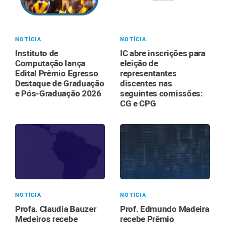
NOTÍCIA
NOTÍCIA
Instituto de
IC abre inscrições para
Computação lança
eleição de
Edital Prêmio Egresso
representantes
Destaque de Graduação
discentes nas
e Pós-Graduação 2026
seguintes comissões:
CG e CPG
NOTÍCIA
NOTÍCIA
Profa. Claudia Bauzer
Prof. Edmundo Madeira
Medeiros recebe
recebe Prêmio