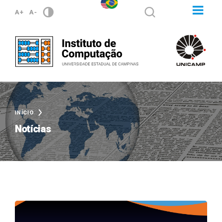
A+
A-
INÍCIO
Notícias