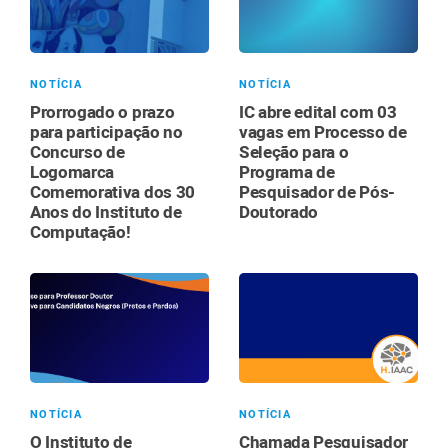
NOTÍCIA
NOTÍCIA
Prorrogado o prazo
IC abre edital com 03
para participação no
vagas em Processo de
Concurso de
Seleção para o
Logomarca
Programa de
Comemorativa dos 30
Pesquisador de Pós-
Anos do Instituto de
Doutorado
Computação!
NOTÍCIA
NOTÍCIA
O Instituto de
Chamada Pesquisador