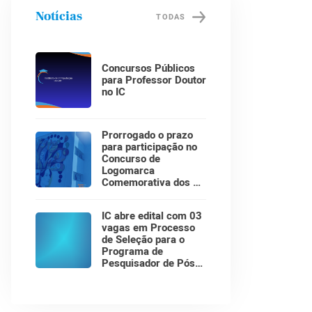
Notícias
TODAS
Concursos Públicos
para Professor Doutor
no IC
Prorrogado o prazo
para participação no
Concurso de
Logomarca
Comemorativa dos 30
Anos do Instituto de
Computação!
IC abre edital com 03
vagas em Processo
de Seleção para o
Programa de
Pesquisador de Pós-
Doutorado