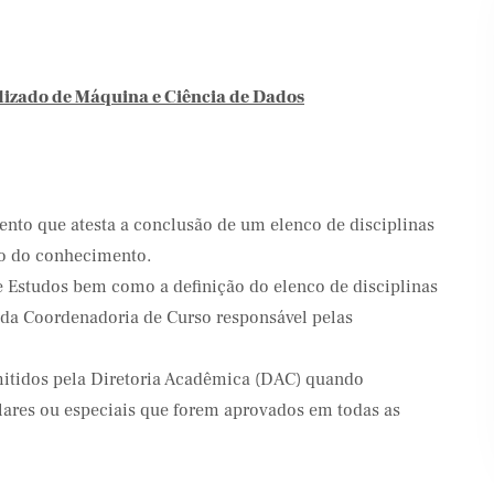
endizado de Máquina e Ciência de Dados
ento que atesta a conclusão de um elenco de disciplinas
co do conhecimento.
e Estudos bem como a definição do elenco de disciplinas
 da Coordenadoria de Curso responsável pelas
mitidos pela Diretoria Acadêmica (DAC) quando
ulares ou especiais que forem aprovados em todas as