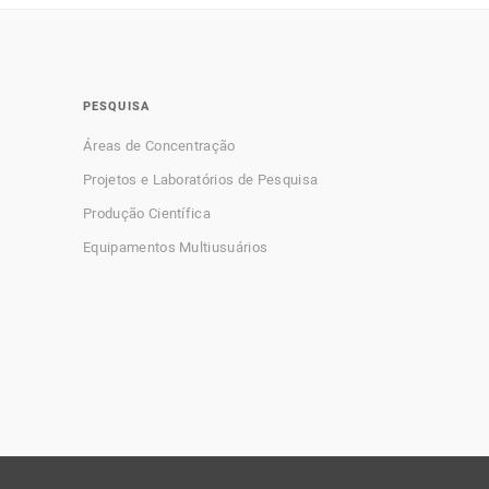
PESQUISA
Áreas de Concentração
Projetos e Laboratórios de Pesquisa
Produção Científica
Equipamentos Multiusuários