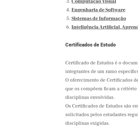
Computação Visual
Engenharia de Software
Sistemas de Informação
Inteligência Artificial, Apr
Certificados de Estudo
Certificado de Estudos é o docum
integrantes de um ramo específi
O oferecimento de Certificados d
que os compõem ficam a critério
disciplinas envolvidas.
Os Certificados de Estudos são e
solicitados pelos estudantes reg
disciplinas exigidas.