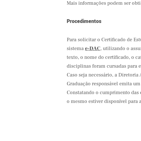
Mais informações podem ser obti
Procedimentos
Para solicitar o Certificado de E
sistema
e-DAC
, utilizando o ass
texto, o nome do certificado, o ca
disciplinas foram cursadas para e
Caso seja necessário, a Diretori
Graduação responsável emita um 
Constatando o cumprimento das ex
o mesmo estiver disponível para a