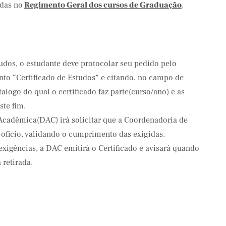
das no
Regimento Geral dos cursos de Graduação
.
studos, o estudante deve protocolar seu pedido pelo
unto “Certificado de Estudos” e citando, no campo de
talogo do qual o certificado faz parte(curso/ano) e as
ste fim.
a Acadêmica(DAC) irá solicitar que a Coordenadoria de
ofício, validando o cumprimento das exigidas.
igências, a DAC emitirá o Certificado e avisará quando
 retirada.