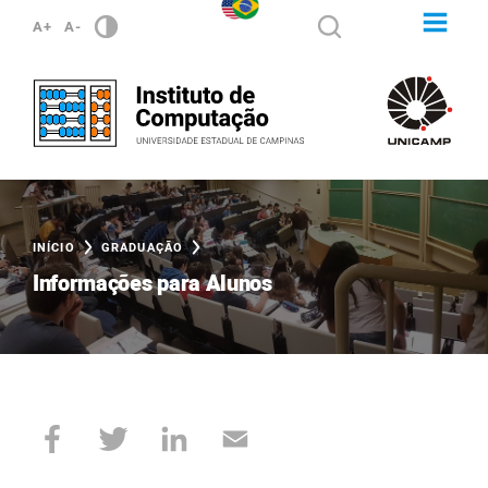
A+
A-
INÍCIO
GRADUAÇÃO
Informações para Alunos