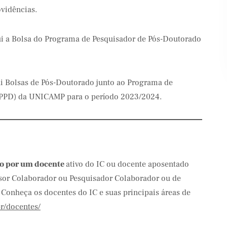
vidências.
tui a Bolsa do Programa de Pesquisador de Pós-Doutorado
ui Bolsas de Pós-Doutorado junto ao Programa de
PPPD) da UNICAMP para o período 2023/2024.
ão por um docente
ativo do IC ou docente aposentado
sor Colaborador ou Pesquisador Colaborador ou de
 Conheça os docentes do IC e suas principais áreas de
br/docentes/