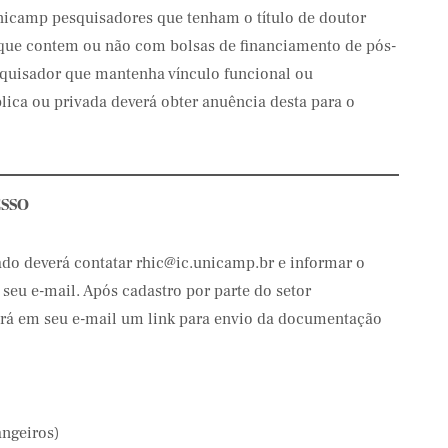
nicamp pesquisadores que tenham o título de doutor
e que contem ou não com bolsas de financiamento de pós-
squisador que mantenha vínculo funcional ou
lica ou privada deverá obter anuência desta para o
SSO
ado deverá contatar rhic@ic.unicamp.br e informar o
eu e-mail. Após cadastro por parte do setor
erá em seu e-mail um link para envio da documentação
angeiros)