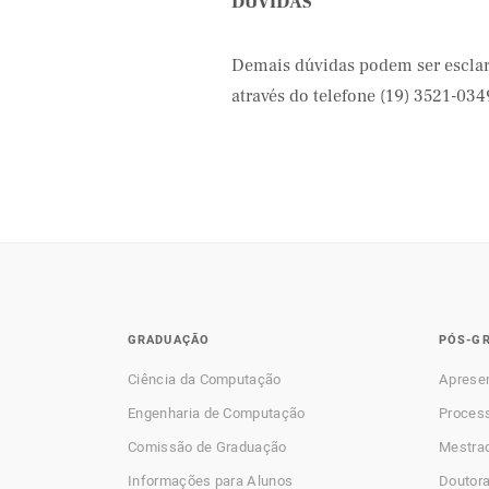
DÚVIDAS
Demais dúvidas podem ser esclar
através do telefone (19) 3521-034
GRADUAÇÃO
PÓS-G
Ciência da Computação
Aprese
Engenharia de Computação
Process
Comissão de Graduação
Mestra
Informações para Alunos
Doutor