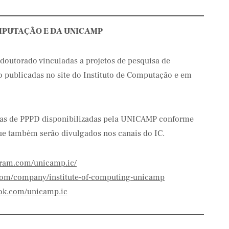
OMPUTAÇÃO E DA UNICAMP
-doutorado vinculadas a projetos de pesquisa de
o publicadas no site do Instituto de Computação e em
as de PPPD disponibilizadas pela UNICAMP conforme
que também serão divulgados nos canais do IC.
gram.com/unicamp.ic/
n.com/company/institute-of-computing-unicamp
ook.com/unicamp.ic