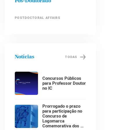
Pós-Doutorado
POSTDOCTORAL AFFAIRS
Notícias
TODAS
Concursos Públicos
para Professor Doutor
no IC
Prorrogado o prazo
para participação no
Concurso de
Logomarca
Comemorativa dos 30