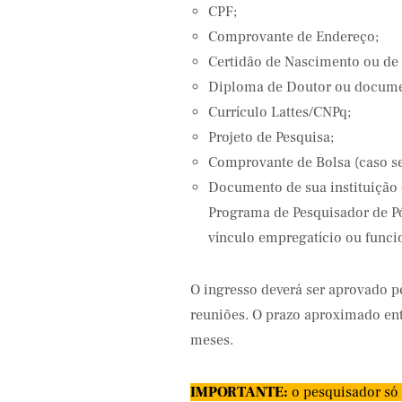
CPF;
Comprovante de Endereço;
Certidão de Nascimento ou de
Diploma de Doutor ou documen
Currículo Lattes/CNPq;
Projeto de Pesquisa;
Comprovante de Bolsa (caso se
Documento de sua instituição
Programa de Pesquisador de P
vínculo empregatício ou funci
O ingresso deverá ser aprovado 
reuniões. O prazo aproximado ent
meses.
IMPORTANTE:
o pesquisador só 