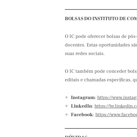
BOLSAS DO INSTITUTO DE C
O IC pode oferecer bolsas de pós
docentes. Estas oportunidades sã
suas redes sociais.
O IC também pode conceder bols
editais e chamadas específicas, 
Instagram
:
https://www.insta
LinkedIn
:
https://br.linkedi
Facebook
:
https://www.faceb