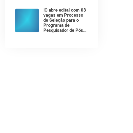
Anos do Instituto de
Computação!
IC abre edital com 03
vagas em Processo
de Seleção para o
Programa de
Pesquisador de Pós-
Doutorado