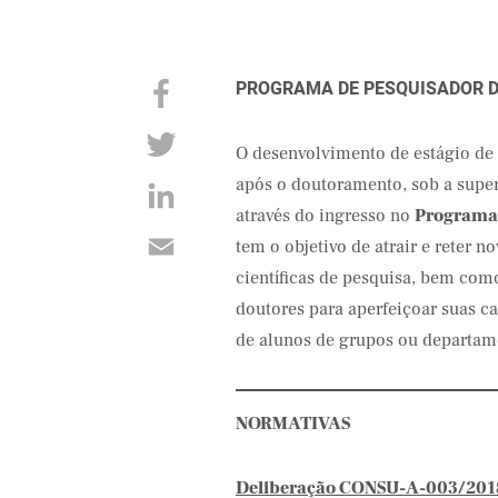
PROGRAMA DE PESQUISADOR D
O desenvolvimento de estágio de 
após o doutoramento, sob a supe
através do ingresso no
Programa 
tem o objetivo de atrair e reter 
científicas de pesquisa, bem como
doutores para aperfeiçoar suas ca
de alunos de grupos ou departam
NORMATIVAS
Deliberação CONSU-A-003/201