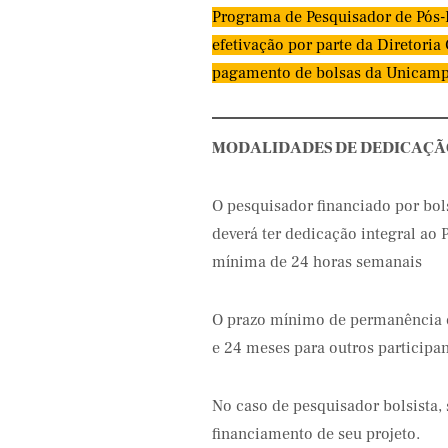
Programa de Pesquisador de Pós-
efetivação por parte da Diretori
pagamento de bolsas da Unicamp
MODALIDADES DE DEDICAÇÃ
O pesquisador financiado por bols
deverá ter dedicação integral ao
mínima de 24 horas semanais
O prazo mínimo de permanência é
e 24 meses para outros participan
No caso de pesquisador bolsista,
financiamento de seu projeto.