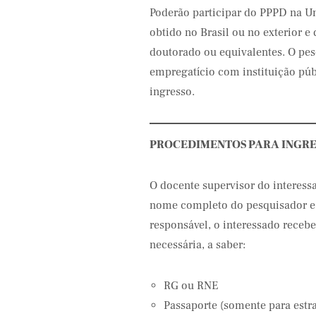
Poderão participar do PPPD na U
obtido no Brasil ou no exterior 
doutorado ou equivalentes. O pe
empregatício com instituição púb
ingresso.
PROCEDIMENTOS PARA INGRE
O docente supervisor do interess
nome completo do pesquisador e s
responsável, o interessado receb
necessária, a saber:
RG ou RNE
Passaporte (somente para estr