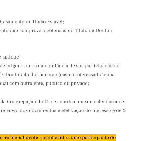
 Casamento ou União Estável;
to que comprove a obtenção do Título de Doutor;
 aplique)
 de origem com a concordância de sua participação no
ós-Doutorado da Unicamp (caso o interessado tenha
onal com outro ente, público ou privado)
pela Congregação do IC de acordo com seu calendário de
re envio dos documentos e efetivação do ingresso é de 2
será oficialmente reconhecido como participante do