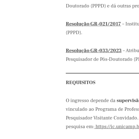
Doutorado (PPPD) e dá outras pro
Resolução GR-021/2017
– Insti
(PPPD).
Resolução GR-033/2023
– Atrib
Pesquisador de Pós-Doutorado (
REQUISITOS
O ingresso depende da
supervis
vinculado ao Programa de Profes
Pesquisador Visitante Convidado.
pesquisa em:
https://ic.unicamp.