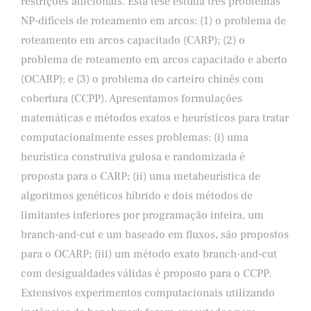
restrições adicionais. Esta tese estuda três problemas
NP-difíceis de roteamento em arcos: (1) o problema de
roteamento em arcos capacitado (CARP); (2) o
problema de roteamento em arcos capacitado e aberto
(OCARP); e (3) o problema do carteiro chinês com
cobertura (CCPP). Apresentamos formulações
matemáticas e métodos exatos e heurísticos para tratar
computacionalmente esses problemas: (i) uma
heurística construtiva gulosa e randomizada é
proposta para o CARP; (ii) uma metaheurística de
algoritmos genéticos híbrido e dois métodos de
limitantes inferiores por programação inteira, um
branch-and-cut e um baseado em fluxos, são propostos
para o OCARP; (iii) um método exato branch-and-cut
com desigualdades válidas é proposto para o CCPP.
Extensivos experimentos computacionais utilizando