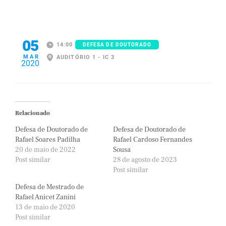
05
14:00
DEFESA DE DOUTORADO
MAR
AUDITÓRIO 1 - IC 3
2020
Relacionado
Defesa de Doutorado de
Defesa de Doutorado de
Rafael Soares Padilha
Rafael Cardoso Fernandes
20 de maio de 2022
Sousa
Post similar
28 de agosto de 2023
Post similar
Defesa de Mestrado de
Rafael Anicet Zanini
13 de maio de 2020
Post similar