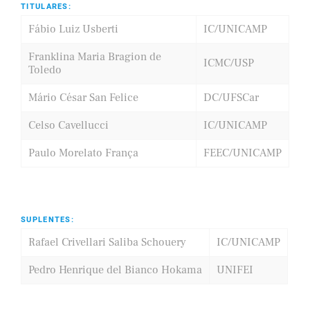
TITULARES:
Fábio Luiz Usberti
IC/UNICAMP
Franklina Maria Bragion de
ICMC/USP
Toledo
Mário César San Felice
DC/UFSCar
Celso Cavellucci
IC/UNICAMP
Paulo Morelato França
FEEC/UNICAMP
SUPLENTES:
Rafael Crivellari Saliba Schouery
IC/UNICAMP
Pedro Henrique del Bianco Hokama
UNIFEI