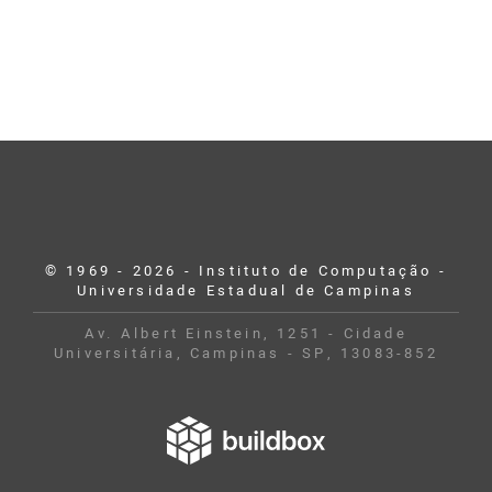
© 1969 - 2026 - Instituto de Computação -
Universidade Estadual de Campinas
Av. Albert Einstein, 1251 - Cidade
Universitária, Campinas - SP, 13083-852