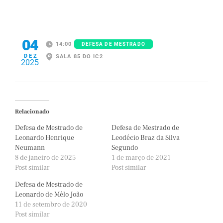
04
14:00
DEFESA DE MESTRADO
DEZ
SALA 85 DO IC2
2025
Relacionado
Defesa de Mestrado de
Defesa de Mestrado de
Leonardo Henrique
Leodécio Braz da Silva
Neumann
Segundo
8 de janeiro de 2025
1 de março de 2021
Post similar
Post similar
Defesa de Mestrado de
Leonardo de Mélo João
11 de setembro de 2020
Post similar