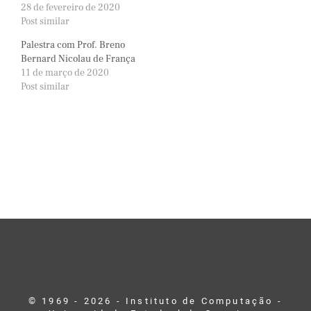
28 de fevereiro de 2020
Post similar
Palestra com Prof. Breno
Bernard Nicolau de França
11 de março de 2020
Post similar
© 1969 - 2026 - Instituto de Computação -