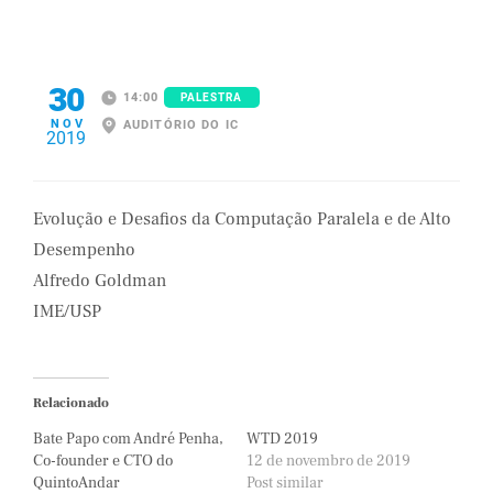
30
14:00
PALESTRA
NOV
AUDITÓRIO DO IC
2019
Evolução e Desafios da Computação Paralela e de Alto
Desempenho
Alfredo Goldman
IME/USP
Relacionado
Bate Papo com André Penha,
WTD 2019
Co-founder e CTO do
12 de novembro de 2019
QuintoAndar
Post similar