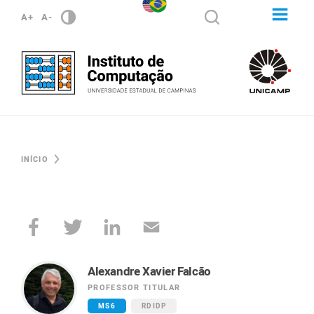
A+
A-
INÍCIO
Alexandre Xavier Falcão
PROFESSOR TITULAR
MS6
RDIDP