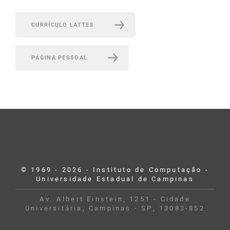
CURRÍCULO LATTES
PÁGINA PESSOAL
© 1969 - 2026 - Instituto de Computação -
Universidade Estadual de Campinas
Av. Albert Einstein, 1251 - Cidade
Universitária, Campinas - SP, 13083-852