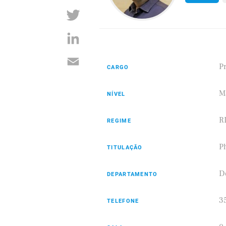
P
CARGO
M
NÍVEL
R
REGIME
Ph
TITULAÇÃO
D
DEPARTAMENTO
3
TELEFONE