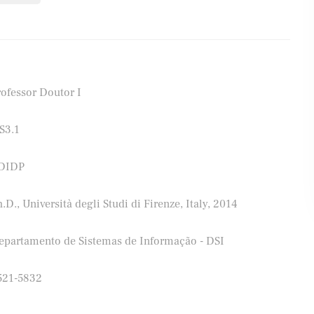
rofessor Doutor I
S3.1
DIDP
.D., Università degli Studi di Firenze, Italy, 2014
epartamento de Sistemas de Informação - DSI
521-5832