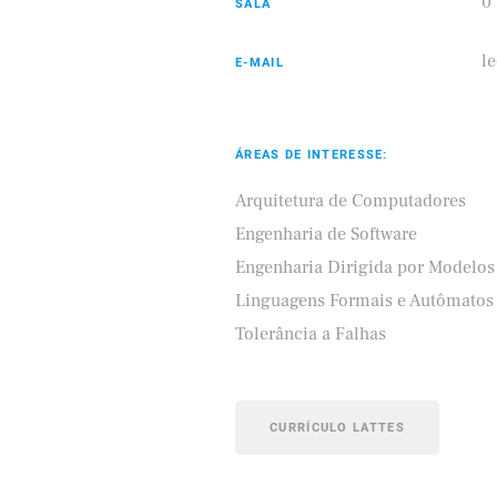
0
SALA
l
E-MAIL
ÁREAS DE INTERESSE:
Arquitetura de Computadores
Engenharia de Software
Engenharia Dirigida por Modelos
Linguagens Formais e Autômatos
Tolerância a Falhas
CURRÍCULO LATTES