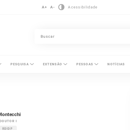
A+
A-
Acessibilidade
pinas
PESQUISA
EXTENSÃO
PESSOAS
NOTÍCIAS
Montecchi
DOUTOR I
RDIDP