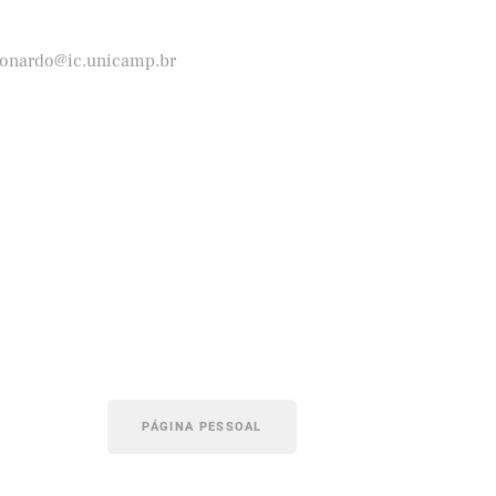
eonardo@ic.unicamp.br
PÁGINA PESSOAL