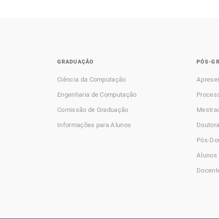
GRADUAÇÃO
PÓS-G
Ciência da Computação
Aprese
Engenharia de Computação
Process
Comissão de Graduação
Mestra
Informações para Alunos
Doutor
Pós-Do
Alunos 
Docent