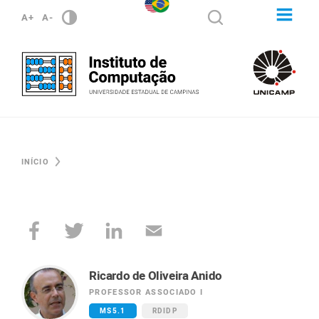
A+
A-
INÍCIO
Ricardo de Oliveira Anido
PROFESSOR ASSOCIADO I
MS5.1
RDIDP