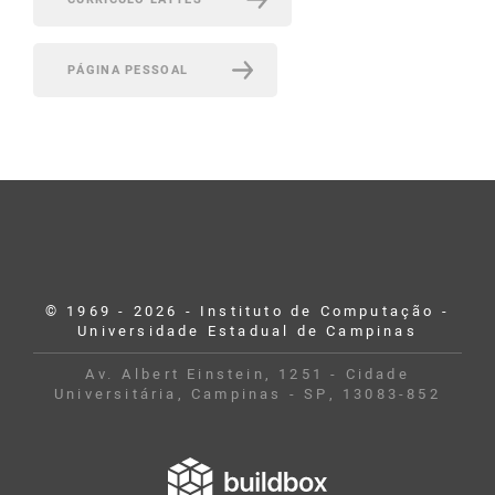
PÁGINA PESSOAL
© 1969 - 2026 - Instituto de Computação -
Universidade Estadual de Campinas
Av. Albert Einstein, 1251 - Cidade
Universitária, Campinas - SP, 13083-852