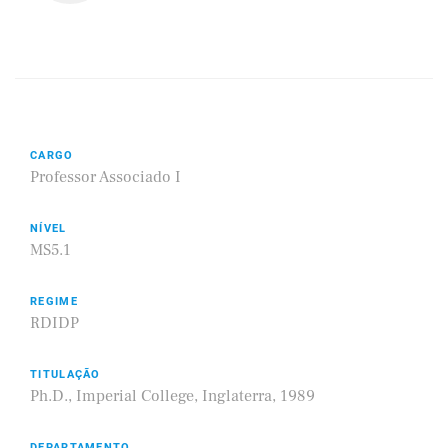
CARGO
Professor Associado I
NÍVEL
MS5.1
REGIME
RDIDP
TITULAÇÃO
Ph.D., Imperial College, Inglaterra, 1989
DEPARTAMENTO