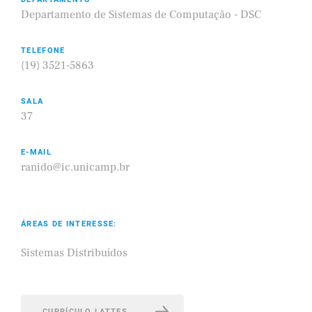
Departamento de Sistemas de Computação - DSC
TELEFONE
(19) 3521-5863
SALA
37
E-MAIL
ranido@ic.unicamp.br
ÁREAS DE INTERESSE:
Sistemas Distribuídos
CURRÍCULO LATTES