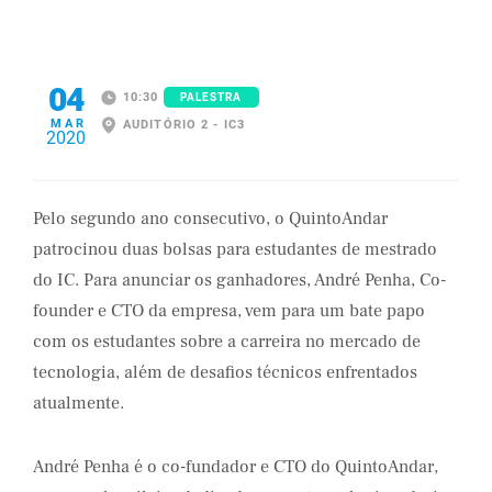
04
10:30
PALESTRA
MAR
AUDITÓRIO 2 - IC3
2020
Pelo segundo ano consecutivo, o QuintoAndar
patrocinou duas bolsas para estudantes de mestrado
do IC. Para anunciar os ganhadores, André Penha, Co-
founder e CTO da empresa, vem para um bate papo
com os estudantes sobre a carreira no mercado de
tecnologia, além de desafios técnicos enfrentados
atualmente.
André Penha é o co-fundador e CTO do QuintoAndar,