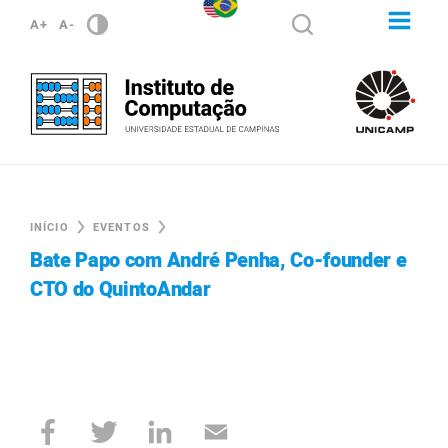
A+
A-
INÍCIO
EVENTOS
Bate Papo com André Penha, Co-founder e
CTO do QuintoAndar