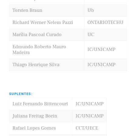
Torsten Braun
Ub
Richard Werner Nelem Pazzi
ONTARIOTECHU
Marília Pascoal Curado
UC
Edmundo Roberto Mauro
IC/UNICAMP
Madeira
Thiago Henrique Silva
IC/UNICAMP
SUPLENTES:
Luiz Fernando Bittencourt
IC/UNICAMP
Juliana Freitag Borin
IC/UNICAMP
Rafael Lopes Gomes
CCT/UECE