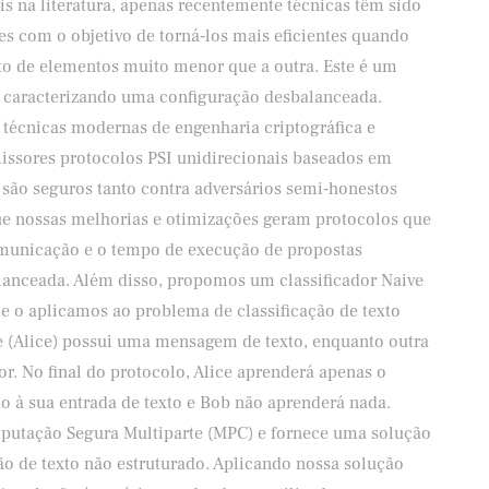
is na literatura, apenas recentemente técnicas têm sido
es com o objetivo de torná-los mais eficientes quando
o de elementos muito menor que a outra. Este é um
, caracterizando uma configuração desbalanceada.
técnicas modernas de engenharia criptográfica e
ssores protocolos PSI unidirecionais baseados em
 são seguros tanto contra adversários semi-honestos
e nossas melhorias e otimizações geram protocolos que
unicação e o tempo de execução de propostas
lanceada. Além disso, propomos um classificador Naive
 e o aplicamos ao problema de classificação de texto
e (Alice) possui uma mensagem de texto, enquanto outra
or. No final do protocolo, Alice aprenderá apenas o
do à sua entrada de texto e Bob não aprenderá nada.
utação Segura Multiparte (MPC) e fornece uma solução
ção de texto não estruturado. Aplicando nossa solução