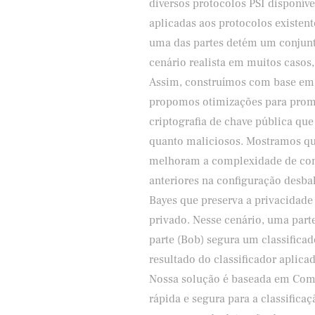
diversos protocolos PSI disponíve
aplicadas aos protocolos existent
uma das partes detém um conjunt
cenário realista em muitos casos
Assim, construímos com base em 
propomos otimizações para promi
criptografia de chave pública que
quanto maliciosos. Mostramos qu
melhoram a complexidade de com
anteriores na configuração desba
Bayes que preserva a privacidade
privado. Nesse cenário, uma part
parte (Bob) segura um classificad
resultado do classificador aplica
Nossa solução é baseada em Comp
rápida e segura para a classifica