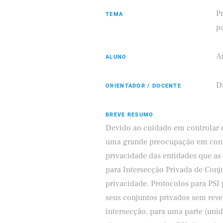
Pr
TEMA
p
A
ALUNO
Samsung
ifood
D
ORIENTADOR / DOCENTE
BREVE RESUMO
Devido ao cuidado em controlar o
uma grande preocupação em cons
privacidade das entidades que as
para Intersecção Privada de Conj
privacidade. Protocolos para PSI
seus conjuntos privados sem rev
intersecção, para uma parte (unid