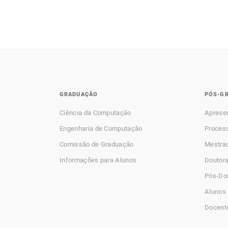
GRADUAÇÃO
PÓS-G
Ciência da Computação
Aprese
Engenharia de Computação
Process
Comissão de Graduação
Mestra
Informações para Alunos
Doutor
Pós-Do
Alunos 
Docent