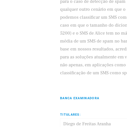
para o caso de detecção de spam 
qualquer outro cenário em que o 
podemos classificar um SMS co
caso em que o tamanho do dicioná
5200) e o SMS de Alice tem no m
média de um SMS de spam no banc
base em nossos resultados, acred
para as soluções atualmente em v
não apenas, em aplicações como d
classificação de um SMS como s
BANCA EXAMINADORA
TITULARES:
Diego de Freitas Aranha