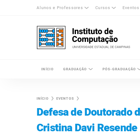
Alunos e Professores
Cursos
Eventos
k
tagram
LinkedIn
Unicamp - Universidade Estadual de Cam
INÍCIO
GRADUAÇÃO
PÓS-GRADUAÇÃO
INÍCIO
EVENTOS
Defesa de Doutorado 
Cristina Davi Resende