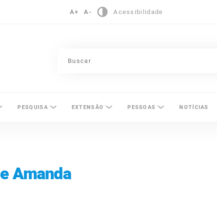
A+
A-
Acessibilidade
pinas
PESQUISA
EXTENSÃO
PESSOAS
NOTÍCIAS
de Amanda