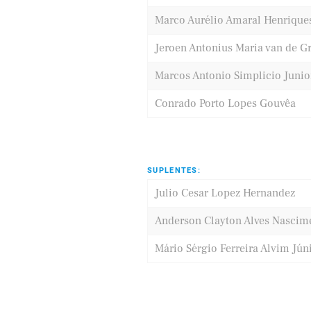
Marco Aurélio Amaral Henrique
Jeroen Antonius Maria van de G
Marcos Antonio Simplicio Junio
Conrado Porto Lopes Gouvêa
SUPLENTES:
Julio Cesar Lopez Hernandez
Anderson Clayton Alves Nascim
Mário Sérgio Ferreira Alvim Jún