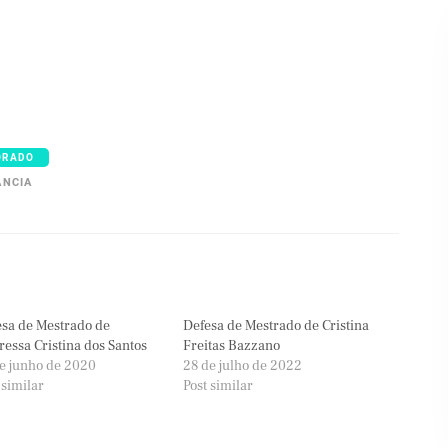
ORADO
ÂNCIA
sa de Mestrado de
Defesa de Mestrado de Cristina
essa Cristina dos Santos
Freitas Bazzano
e junho de 2020
28 de julho de 2022
 similar
Post similar