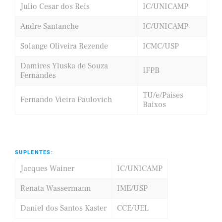
Julio Cesar dos Reis
IC/UNICAMP
Andre Santanche
IC/UNICAMP
Solange Oliveira Rezende
ICMC/USP
Damires Yluska de Souza
IFPB
Fernandes
TU/e/Países
Fernando Vieira Paulovich
Baixos
SUPLENTES:
Jacques Wainer
IC/UNICAMP
Renata Wassermann
IME/USP
Daniel dos Santos Kaster
CCE/UEL