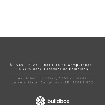
© 1969 - 2026 - Instituto de Computação -
Universidade Estadual de Campinas
Av. Albert Einstein, 1251 - Cidade
Universitária, Campinas - SP, 13083-852