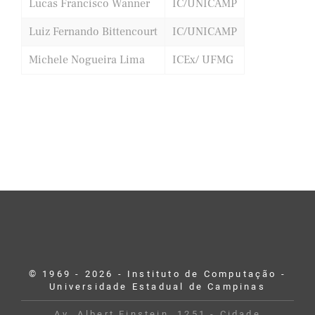
Lucas Francisco Wanner
IC/UNICAMP
Luiz Fernando Bittencourt
IC/UNICAMP
Michele Nogueira Lima
ICEx/ UFMG
© 1969 - 2026 - Instituto de Computação -
Universidade Estadual de Campinas
Av. Albert Einstein, 1251 - Cidade