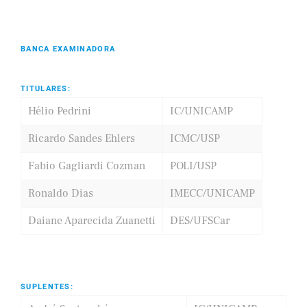
BANCA EXAMINADORA
TITULARES:
Hélio Pedrini
IC/UNICAMP
Ricardo Sandes Ehlers
ICMC/USP
Fabio Gagliardi Cozman
POLI/USP
Ronaldo Dias
IMECC/UNICAMP
Daiane Aparecida Zuanetti
DES/UFSCar
SUPLENTES: