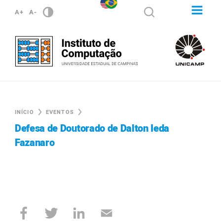
A+
A-
INÍCIO
EVENTOS
Defesa de Doutorado de Dalton Ieda
Fazanaro