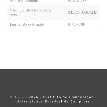
André Santanché
IC/UNICAMP
Caio Lucidius Naberezny
IMECC/UNICAMP
Azevedo
Luís Gustavo Nonato
ICMC/USP
© 1969 - 2026 - Instituto de Computação -
Universidade Estadual de Campinas