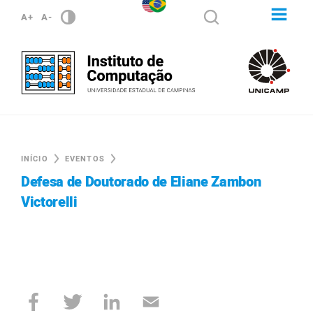
A+
A-
INÍCIO
EVENTOS
Defesa de Doutorado de Eliane Zambon
Victorelli