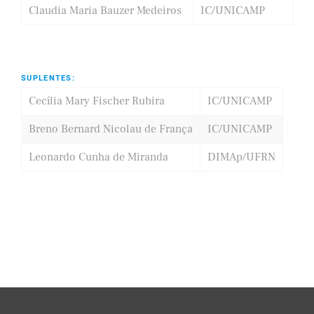
Claudia Maria Bauzer Medeiros
IC/UNICAMP
SUPLENTES:
Cecília Mary Fischer Rubira
IC/UNICAMP
Breno Bernard Nicolau de França
IC/UNICAMP
Leonardo Cunha de Miranda
DIMAp/UFRN