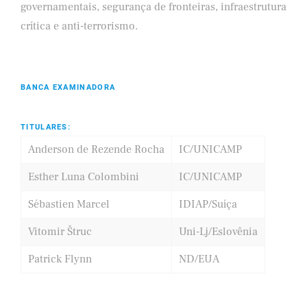
governamentais, segurança de fronteiras, infraestrutura
crítica e anti-terrorismo.
BANCA EXAMINADORA
TITULARES:
Anderson de Rezende Rocha
IC/UNICAMP
Esther Luna Colombini
IC/UNICAMP
Sébastien Marcel
IDIAP/Suíça
Vitomir Štruc
Uni-Lj/Eslovênia
Patrick Flynn
ND/EUA