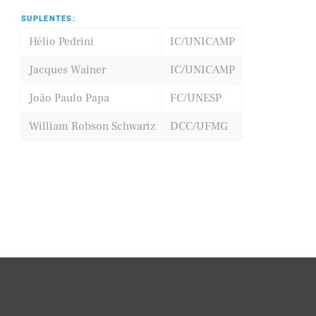
SUPLENTES:
Hélio Pedrini
IC/UNICAMP
Jacques Wainer
IC/UNICAMP
João Paulo Papa
FC/UNESP
William Robson Schwartz
DCC/UFMG