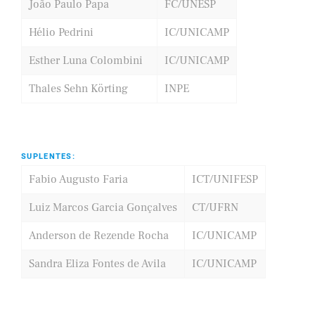
João Paulo Papa
FC/UNESP
Hélio Pedrini
IC/UNICAMP
Esther Luna Colombini
IC/UNICAMP
Thales Sehn Körting
INPE
SUPLENTES:
Fabio Augusto Faria
ICT/UNIFESP
Luiz Marcos Garcia Gonçalves
CT/UFRN
Anderson de Rezende Rocha
IC/UNICAMP
Sandra Eliza Fontes de Avila
IC/UNICAMP