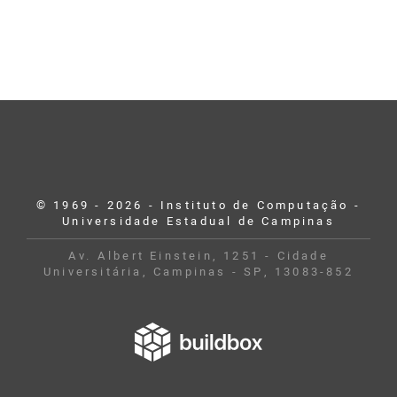
© 1969 - 2026 - Instituto de Computação -
Universidade Estadual de Campinas
Av. Albert Einstein, 1251 - Cidade
Universitária, Campinas - SP, 13083-852