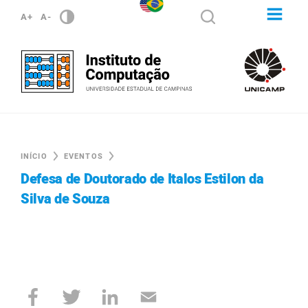
A+
A-
INÍCIO
EVENTOS
Defesa de Doutorado de Italos Estilon da
Silva de Souza