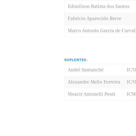
Edimilson Batista dos Santos
Fabricio Aparecido Breve
Marco Antonio Garcia de Carva
SUPLENTES:
André Santanchè
IC/
Alexandre Mello Ferreira
IC/
Moacir Antonelli Ponti
ICM