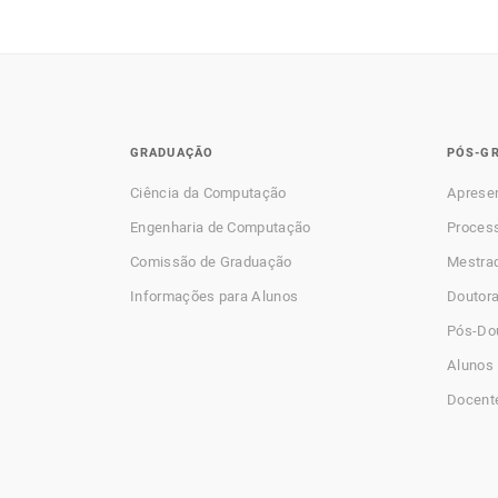
GRADUAÇÃO
PÓS-G
Ciência da Computação
Aprese
Engenharia de Computação
Process
Comissão de Graduação
Mestra
Informações para Alunos
Doutor
Pós-Do
Alunos 
Docent