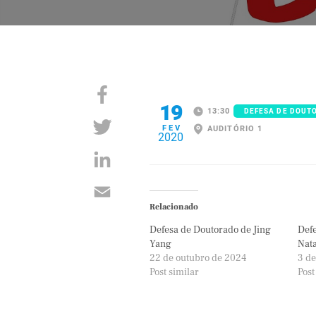
19
13:30
DEFESA DE DOUT
FEV
AUDITÓRIO 1
2020
Relacionado
Defesa de Doutorado de Jing
Defe
Yang
Nat
22 de outubro de 2024
3 d
Post similar
Post