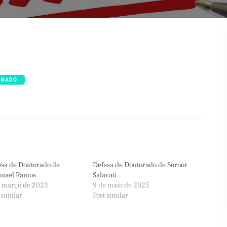
ORADO
sa de Doutorado de
Defesa de Doutorado de Soroor
anael Ramos
Salavati
e março de 2023
9 de maio de 2025
 similar
Post similar