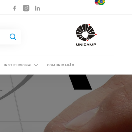
INSTITUCIONAL
COMUNICAÇÃO