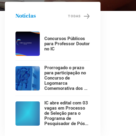
Notícias
TODAS
Concursos Públicos
para Professor Doutor
no IC
Prorrogado o prazo
para participação no
Concurso de
Logomarca
Comemorativa dos 30
Anos do Instituto de
Computação!
IC abre edital com 03
vagas em Processo
de Seleção para o
Programa de
Pesquisador de Pós-
Doutorado