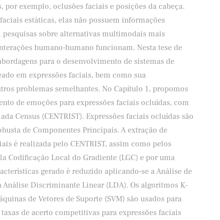
, por exemplo, oclusões faciais e posições da cabeça.
faciais estáticas, elas não possuem informações
pesquisas sobre alternativas multimodais mais
interações humano-humano funcionam. Nesta tese de
abordagens para o desenvolvimento de sistemas de
ado em expressões faciais, bem como sua
utros problemas semelhantes. No Capítulo 1, propomos
to de emoções para expressões faciais ocluídas, com
ada Census (CENTRIST). Expressões faciais ocluídas são
obusta de Componentes Principais. A extração de
ciais é realizada pelo CENTRIST, assim como pelos
ela Codificação Local do Gradiente (LGC) e por uma
cterísticas gerado é reduzido aplicando-se a Análise de
 Análise Discriminante Linear (LDA). Os algoritmos K-
áquinas de Vetores de Suporte (SVM) são usados para
taxas de acerto competitivas para expressões faciais