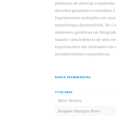
problema de detectar a síndrome 
descritor geométrico estendido é p
Experimentos realizados em uma 
metodologia desenvolvida. No Ca
síndromes genéticas em fotografia
usando características de uma re
Experimentos são realizados em 
reconhecimento competitivas.
BANCA EXAMINADORA
TITULARES:
Hélio Pedrini
Sarajane Marques Peres