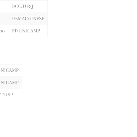
DCC/UFSJ
DEMAC/UNESP
lho
FT/UNICAMP
UNICAMP
UNICAMP
C/USP