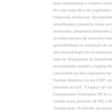
mais espontâneas e cenários reais
No caso específico de expressões 
temporais dinâmicas. Há também 
semelhantes à maneira como as 
doutorado, propomos diferentes 
reconhecimento de emoções base
aplicabilidade na resolução de o
uma metodologia de reconhecimen
base no Histograma da Transform
reconstruídas usando a Análise R
características das expressões fa
Padrões Binários Locais (LBP), p
extensão do LGC. O espaço de cara
Componentes Principais (PCA) e a
vizinho mais próximo (K-NN) e M
classificação. O método alcançou 