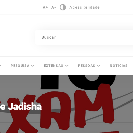
A+
A-
Acessibilidade
pinas
PESQUISA
EXTENSÃO
PESSOAS
NOTÍCIAS
e Jadisha