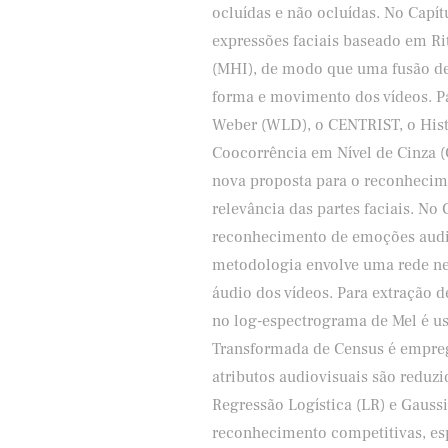
ocluídas e não ocluídas. No Cap
expressões faciais baseado em R
(MHI), de modo que uma fusão de
forma e movimento dos vídeos. Par
Weber (WLD), o CENTRIST, o Hist
Coocorrência em Nível de Cinza
nova proposta para o reconhecime
relevância das partes faciais. No
reconhecimento de emoções audiov
metodologia envolve uma rede neur
áudio dos vídeos. Para extração
no log-espectrograma de Mel é u
Transformada de Census é emprega
atributos audiovisuais são reduz
Regressão Logística (LR) e Gauss
reconhecimento competitivas, es