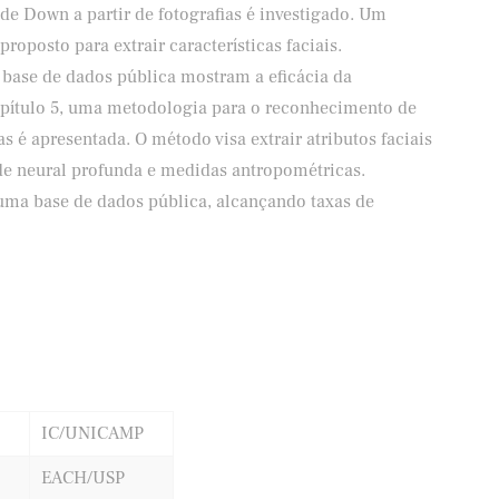
de Down a partir de fotografias é investigado. Um
roposto para extrair características faciais.
base de dados pública mostram a eficácia da
pítulo 5, uma metodologia para o reconhecimento de
s é apresentada. O método visa extrair atributos faciais
de neural profunda e medidas antropométricas.
uma base de dados pública, alcançando taxas de
IC/UNICAMP
EACH/USP