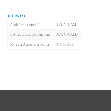
SUPLENTES:
André Santanchè
IC/UNICAMP
Esther Luna Colombini
IC/UNICAMP
Moacir Antonelli Ponti
ICMC/USP