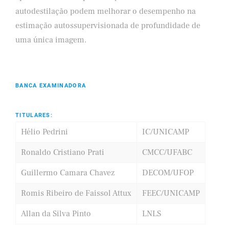
autodestilação podem melhorar o desempenho na
estimação autossupervisionada de profundidade de
uma única imagem.
BANCA EXAMINADORA
TITULARES:
Hélio Pedrini
IC/UNICAMP
Ronaldo Cristiano Prati
CMCC/UFABC
Guillermo Camara Chavez
DECOM/UFOP
Romis Ribeiro de Faissol Attux
FEEC/UNICAMP
Allan da Silva Pinto
LNLS