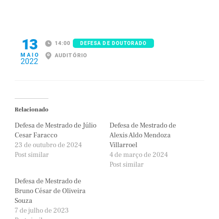
13
14:00
DEFESA DE DOUTORADO
MAIO
AUDITÓRIO
2022
Relacionado
Defesa de Mestrado de Júlio
Defesa de Mestrado de
Cesar Faracco
Alexis Aldo Mendoza
23 de outubro de 2024
Villarroel
Post similar
4 de março de 2024
Post similar
Defesa de Mestrado de
Bruno César de Oliveira
Souza
7 de julho de 2023