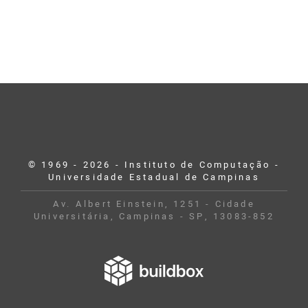
© 1969 - 2026 - Instituto de Computação -
Universidade Estadual de Campinas
Av. Albert Einstein, 1251 - Cidade
Universitária, Campinas - SP, 13083-852