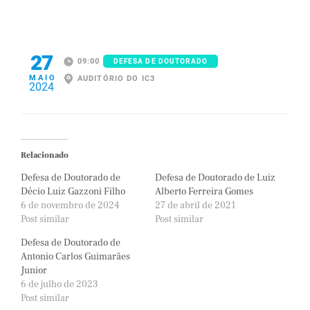
27
09:00
DEFESA DE DOUTORADO
MAIO
AUDITÓRIO DO IC3
2024
Relacionado
Defesa de Doutorado de
Defesa de Doutorado de Luiz
Décio Luiz Gazzoni Filho
Alberto Ferreira Gomes
6 de novembro de 2024
27 de abril de 2021
Post similar
Post similar
Defesa de Doutorado de
Antonio Carlos Guimarães
Junior
6 de julho de 2023
Post similar