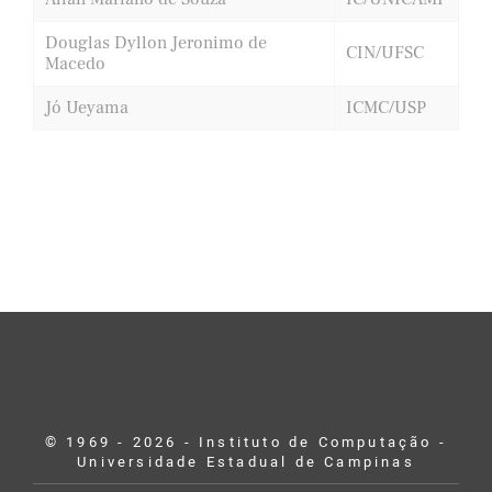
Douglas Dyllon Jeronimo de
CIN/UFSC
Macedo
Jó Ueyama
ICMC/USP
© 1969 - 2026 - Instituto de Computação -
Universidade Estadual de Campinas