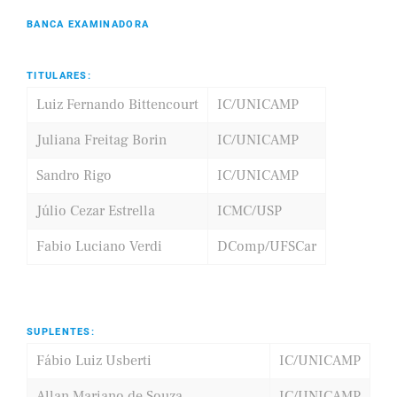
BANCA EXAMINADORA
TITULARES:
Luiz Fernando Bittencourt
IC/UNICAMP
Juliana Freitag Borin
IC/UNICAMP
Sandro Rigo
IC/UNICAMP
Júlio Cezar Estrella
ICMC/USP
Fabio Luciano Verdi
DComp/UFSCar
SUPLENTES:
Fábio Luiz Usberti
IC/UNICAMP
Allan Mariano de Souza
IC/UNICAMP