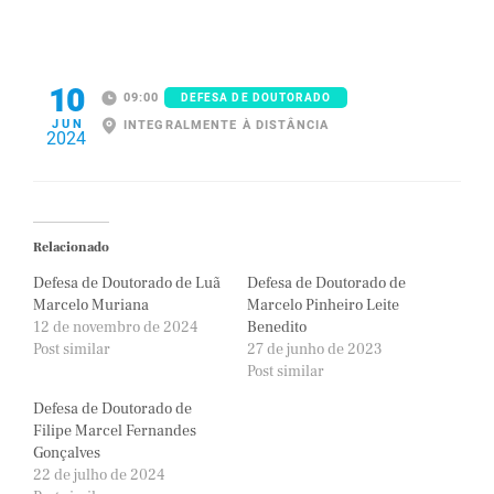
10
09:00
DEFESA DE DOUTORADO
JUN
INTEGRALMENTE À DISTÂNCIA
2024
Relacionado
Defesa de Doutorado de Luã
Defesa de Doutorado de
Marcelo Muriana
Marcelo Pinheiro Leite
12 de novembro de 2024
Benedito
Post similar
27 de junho de 2023
Post similar
Defesa de Doutorado de
Filipe Marcel Fernandes
Gonçalves
22 de julho de 2024