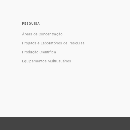
PESQUISA
Áreas de Concentração
Projetos e Laboratórios de Pesquisa
Produção Científica
Equipamentos Multiusuários