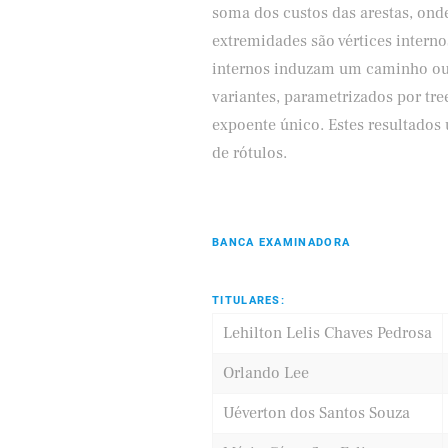
soma dos custos das arestas, ond
extremidades são vértices intern
internos induzam um caminho ou 
variantes, parametrizados por t
expoente único. Estes resultado
de rótulos.
BANCA EXAMINADORA
TITULARES:
Lehilton Lelis Chaves Pedrosa
Orlando Lee
Uéverton dos Santos Souza