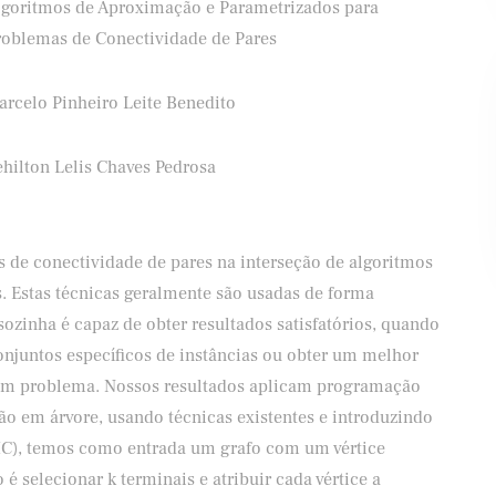
lgoritmos de Aproximação e Parametrizados para
roblemas de Conectividade de Pares
arcelo Pinheiro Leite Benedito
Banco Santander
Shell
ehilton Lelis Chaves Pedrosa
s de conectividade de pares na interseção de algoritmos
 Estas técnicas geralmente são usadas de forma
zinha é capaz de obter resultados satisfatórios, quando
njuntos específicos de instâncias ou obter um melhor
um problema. Nossos resultados aplicam programação
 em árvore, usando técnicas existentes e introduzindo
kHC), temos como entrada um grafo com um vértice
o é selecionar k terminais e atribuir cada vértice a