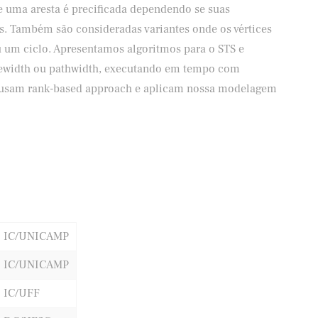
e uma aresta é precificada dependendo se suas
os. Também são consideradas variantes onde os vértices
um ciclo. Apresentamos algoritmos para o STS e
reewidth ou pathwidth, executando em tempo com
s usam rank-based approach e aplicam nossa modelagem
IC/UNICAMP
IC/UNICAMP
IC/UFF