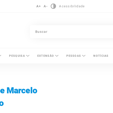
A+
A-
Acessibilidade
pinas
PESQUISA
EXTENSÃO
PESSOAS
NOTÍCIAS
de Marcelo
o