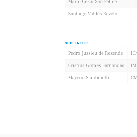
Mário César San Felice
Santiago Valdés Ravelo
SUPLENTES:
Pedro Jussieu de Rezende
IC
Cristina Gomes Fernandes
IM
Maycon Sambinelli
CM