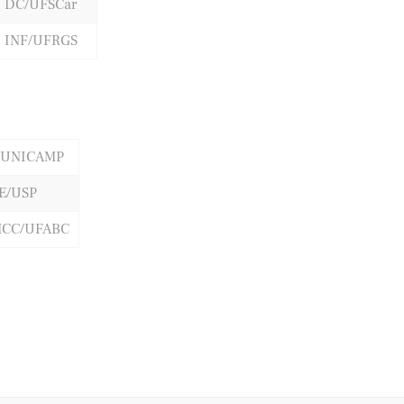
DC/UFSCar
INF/UFRGS
/UNICAMP
E/USP
CC/UFABC