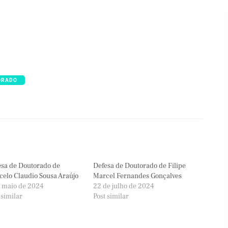
ORADO
sa de Doutorado de
Defesa de Doutorado de Filipe
elo Claudio Sousa Araújo
Marcel Fernandes Gonçalves
 maio de 2024
22 de julho de 2024
 similar
Post similar