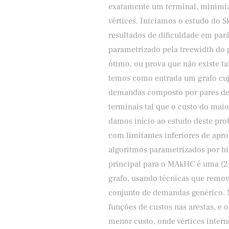
exatamente um terminal, minimi
vértices. Iniciamos o estudo do
resultados de dificuldade em par
parametrizado pela treewidth do g
ótimo, ou prova que não existe t
temos como entrada um grafo cujo
demandas composto por pares de cl
terminais tal que o custo do m
damos início ao estudo deste pro
com limitantes inferiores de apr
algoritmos parametrizados por hi
principal para o MAkHC é uma (2
grafo, usando técnicas que remo
conjunto de demandas genérico. 
funções de custos nas arestas, e 
menor custo, onde vértices inter