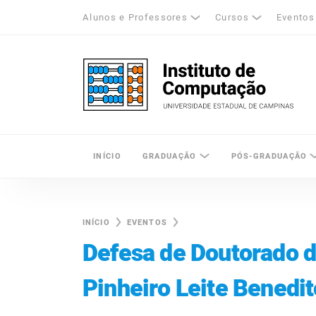
Alunos e Professores
Cursos
Eventos
k
tagram
LinkedIn
Unicamp - Universidade Estadual de Cam
INÍCIO
GRADUAÇÃO
PÓS-GRADUAÇÃO
INÍCIO
EVENTOS
Defesa de Doutorado 
Pinheiro Leite Benedit