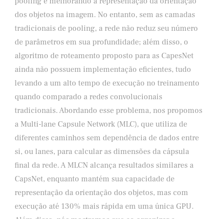
pooling e melhorando a representação da orientação
dos objetos na imagem. No entanto, sem as camadas
tradicionais de pooling, a rede não reduz seu número
de parâmetros em sua profundidade; além disso, o
algoritmo de roteamento proposto para as CapesNet
ainda não possuem implementação eficientes, tudo
levando a um alto tempo de execução no treinamento
quando comparado a redes convolucionais
tradicionais. Abordando esse problema, nos propomos
a Multi-lane Capsule Network (MLC), que utiliza de
diferentes caminhos sem dependência de dados entre
si, ou lanes, para calcular as dimensões da cápsula
final da rede. A MLCN alcança resultados similares a
CapsNet, enquanto mantém sua capacidade de
representação da orientação dos objetos, mas com
execução até 130% mais rápida em uma única GPU.