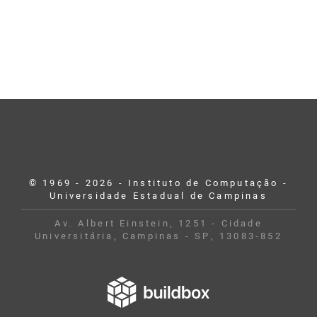
© 1969 - 2026 - Instituto de Computação -
Universidade Estadual de Campinas
Av. Albert Einstein, 1251 - Cidade
Universitária, Campinas - SP, 13083-852