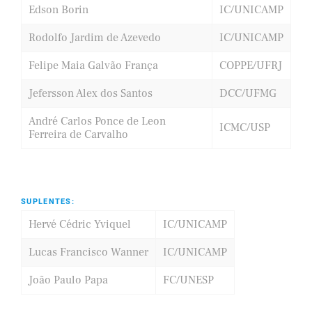
Edson Borin
IC/UNICAMP
Rodolfo Jardim de Azevedo
IC/UNICAMP
Felipe Maia Galvão França
COPPE/UFRJ
Jefersson Alex dos Santos
DCC/UFMG
André Carlos Ponce de Leon
ICMC/USP
Ferreira de Carvalho
SUPLENTES:
Hervé Cédric Yviquel
IC/UNICAMP
Lucas Francisco Wanner
IC/UNICAMP
João Paulo Papa
FC/UNESP