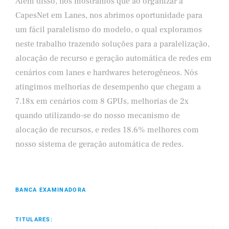
Além disso, nós mostramos que ao organizar a
CapesNet em Lanes, nos abrimos oportunidade para
um fácil paralelismo do modelo, o qual exploramos
neste trabalho trazendo soluções para a paralelização,
alocação de recurso e geração automática de redes em
cenários com lanes e hardwares heterogêneos. Nós
atingimos melhorias de desempenho que chegam a
7.18x em cenários com 8 GPUs, melhorias de 2x
quando utilizando-se do nosso mecanismo de
alocação de recursos, e redes 18.6% melhores com
nosso sistema de geração automática de redes.
BANCA EXAMINADORA
TITULARES: