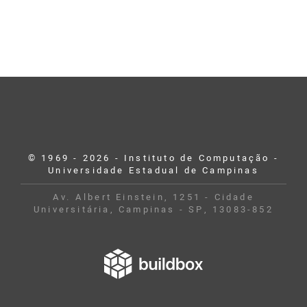
© 1969 - 2026 - Instituto de Computação -
Universidade Estadual de Campinas
Av. Albert Einstein, 1251 - Cidade
Universitária, Campinas - SP, 13083-852