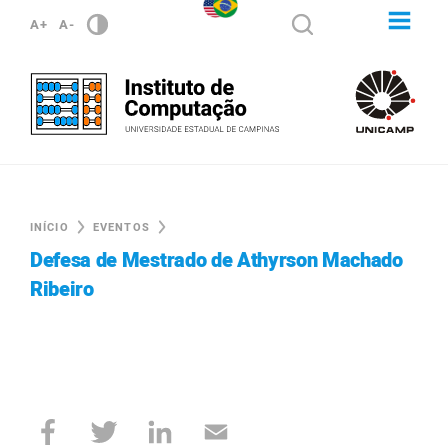
A+
A-
INÍCIO
EVENTOS
Defesa de Mestrado de Athyrson Machado
Ribeiro