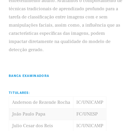
entretenimento adulto. Avaliamos o comportamento de
técnicas tradicionais de aprendizado profundo para a
tarefa de classificação entre imagens com e sem
manipulações faciais, assim como, a influência que as
características específicas das imagens, podem
impactar diretamente na qualidade do modelo de
detecção gerado.
BANCA EXAMINADORA
TITULARES:
Anderson de Rezende Rocha
IC/UNICAMP
João Paulo Papa
FC/UNESP
Julio Cesar dos Reis
IC/UNICAMP