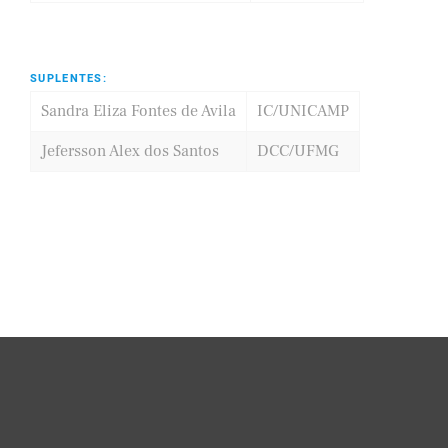
SUPLENTES:
Sandra Eliza Fontes de Avila
IC/UNICAMP
Jefersson Alex dos Santos
DCC/UFMG