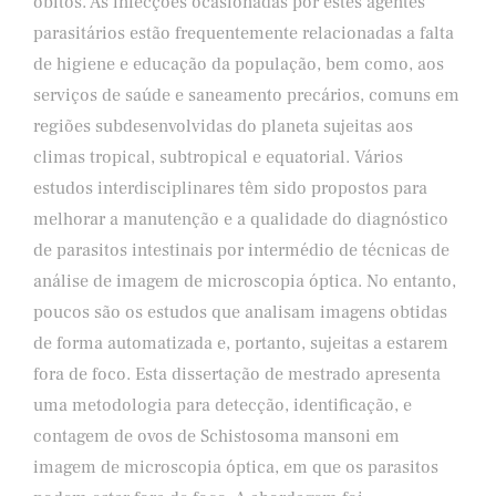
óbitos. As infecções ocasionadas por estes agentes
parasitários estão frequentemente relacionadas a falta
de higiene e educação da população, bem como, aos
serviços de saúde e saneamento precários, comuns em
regiões subdesenvolvidas do planeta sujeitas aos
climas tropical, subtropical e equatorial. Vários
estudos interdisciplinares têm sido propostos para
melhorar a manutenção e a qualidade do diagnóstico
de parasitos intestinais por intermédio de técnicas de
análise de imagem de microscopia óptica. No entanto,
poucos são os estudos que analisam imagens obtidas
de forma automatizada e, portanto, sujeitas a estarem
fora de foco. Esta dissertação de mestrado apresenta
uma metodologia para detecção, identificação, e
contagem de ovos de Schistosoma mansoni em
imagem de microscopia óptica, em que os parasitos