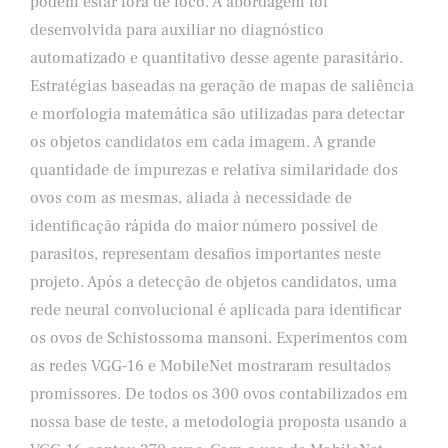
podem estar fora de foco. A abordagem foi
desenvolvida para auxiliar no diagnóstico
automatizado e quantitativo desse agente parasitário.
Estratégias baseadas na geração de mapas de saliência
e morfologia matemática são utilizadas para detectar
os objetos candidatos em cada imagem. A grande
quantidade de impurezas e relativa similaridade dos
ovos com as mesmas, aliada à necessidade de
identificação rápida do maior número possível de
parasitos, representam desafios importantes neste
projeto. Após a detecção de objetos candidatos, uma
rede neural convolucional é aplicada para identificar
os ovos de Schistossoma mansoni. Experimentos com
as redes VGG-16 e MobileNet mostraram resultados
promissores. De todos os 300 ovos contabilizados em
nossa base de teste, a metodologia proposta usando a