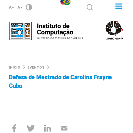
A+
A-
INÍCIO
EVENTOS
Defesa de Mestrado de Carolina Frayne
Cuba