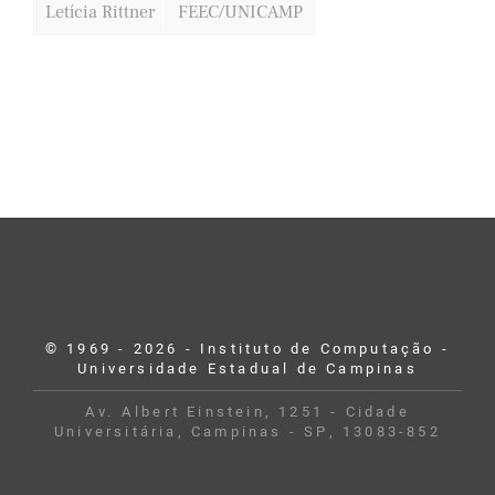
Letícia Rittner
FEEC/UNICAMP
© 1969 - 2026 - Instituto de Computação -
Universidade Estadual de Campinas
Av. Albert Einstein, 1251 - Cidade
Universitária, Campinas - SP, 13083-852