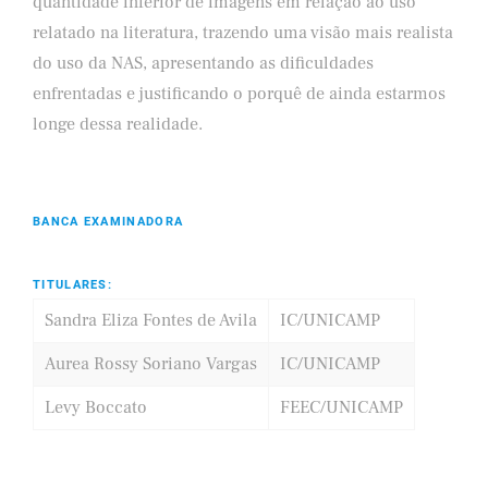
quantidade inferior de imagens em relação ao uso
relatado na literatura, trazendo uma visão mais realista
do uso da NAS, apresentando as dificuldades
enfrentadas e justificando o porquê de ainda estarmos
longe dessa realidade.
BANCA EXAMINADORA
TITULARES:
Sandra Eliza Fontes de Avila
IC/UNICAMP
Aurea Rossy Soriano Vargas
IC/UNICAMP
Levy Boccato
FEEC/UNICAMP