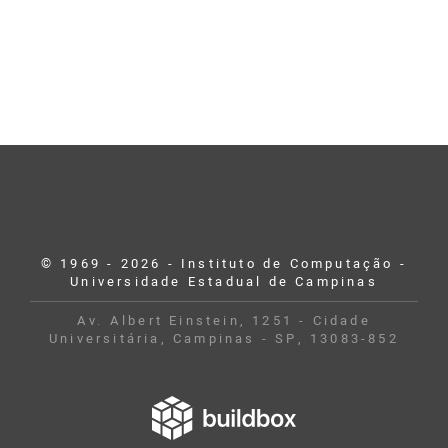
© 1969 - 2026 - Instituto de Computação -
Universidade Estadual de Campinas
Av. Albert Einstein, 1251 - Cidade
Universitária, Campinas - SP, 13083-852