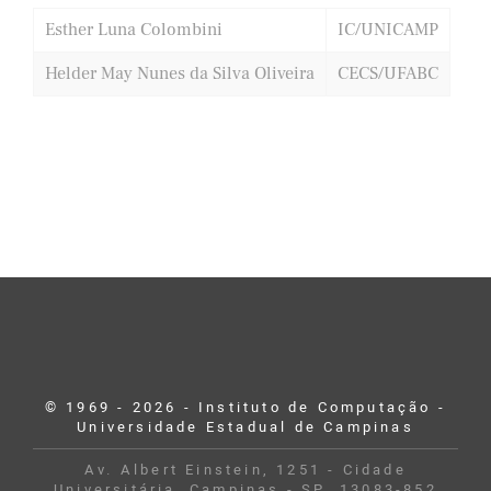
Esther Luna Colombini
IC/UNICAMP
Helder May Nunes da Silva Oliveira
CECS/UFABC
© 1969 - 2026 - Instituto de Computação -
Universidade Estadual de Campinas
Av. Albert Einstein, 1251 - Cidade
Universitária, Campinas - SP, 13083-852