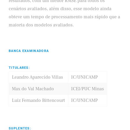
resultados, com um menor RMSE para todos os
cenários avaliados, além disso, esse modelo ainda
obteve um tempo de processamento mais rápido que a
maioria dos modelos avaliados.
BANCA EXAMINADORA
TITULARES:
Leandro Aparecido Villas
IC/UNICAMP
Max do Val Machado
ICEI/PUC Minas
Luiz Fernando Bittencourt
IC/UNICAMP
SUPLENTES: