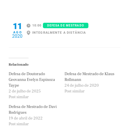
11
10:00
DEFESA DE MESTRADO
AGO
INTEGRALMENTE A DISTÂNCIA
2020
Relacionado
Defesa de Doutorado
Defesa de Mestrado de Klaus
Geovanna Evelyn Espinoza
Rollmann
Taype
24 de julho de 2020
2 de julho de 2025
Post similar
Post similar
Defesa de Mestrado de Davi
Rodrigues
19 de abril de 2022
Post similar