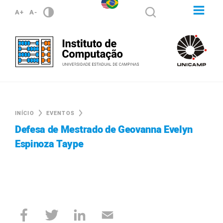
A+
A-
INÍCIO
EVENTOS
Defesa de Mestrado de Geovanna Evelyn
Espinoza Taype