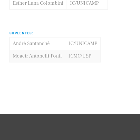
Esther Luna Colombini
IC/UNICAMP
SUPLENTES:
André Santanchè
IC/UNICAMP
Moacir Antonelli Ponti
ICMC/USP