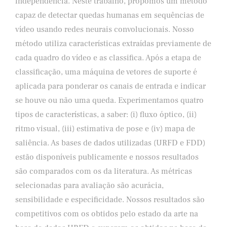
independência. Neste trabalho, propomos um método
capaz de detectar quedas humanas em sequências de
vídeo usando redes neurais convolucionais. Nosso
método utiliza características extraídas previamente de
cada quadro do vídeo e as classifica. Após a etapa de
classificação, uma máquina de vetores de suporte é
aplicada para ponderar os canais de entrada e indicar
se houve ou não uma queda. Experimentamos quatro
tipos de características, a saber: (i) fluxo óptico, (ii)
ritmo visual, (iii) estimativa de pose e (iv) mapa de
saliência. As bases de dados utilizadas (URFD e FDD)
estão disponíveis publicamente e nossos resultados
são comparados com os da literatura. As métricas
selecionadas para avaliação são acurácia,
sensibilidade e especificidade. Nossos resultados são
competitivos com os obtidos pelo estado da arte na