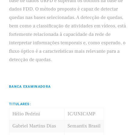
base de dados URFD e superam os obtidos na base de
dados FDD. O método proposto é capaz de detectar
quedas nas bases selecionadas. A detecção de quedas,
bem como a classificação de atividades em vídeos, está
fortemente relacionada à capacidade da rede de
interpretar informações temporais e, como esperado, o
fluxo óptico é a características mais relevante para a
detecção de quedas.
BANCA EXAMINADORA
TITULARES:
Hélio Pedrini
IC/UNICAMP
Gabriel Martins Dias
Semantix Brasil