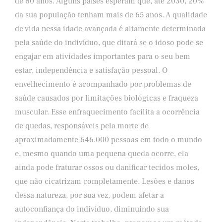
de 60 anos. Alguns países esperam que, até 2030, 20%
da sua população tenham mais de 65 anos. A qualidade
de vida nessa idade avançada é altamente determinada
pela saúde do indivíduo, que ditará se o idoso pode se
engajar em atividades importantes para o seu bem
estar, independência e satisfação pessoal. O
envelhecimento é acompanhado por problemas de
saúde causados por limitações biológicas e fraqueza
muscular. Esse enfraquecimento facilita a ocorrência
de quedas, responsáveis pela morte de
aproximadamente 646.000 pessoas em todo o mundo
e, mesmo quando uma pequena queda ocorre, ela
ainda pode fraturar ossos ou danificar tecidos moles,
que não cicatrizam completamente. Lesões e danos
dessa natureza, por sua vez, podem afetar a
autoconfiança do indivíduo, diminuindo sua