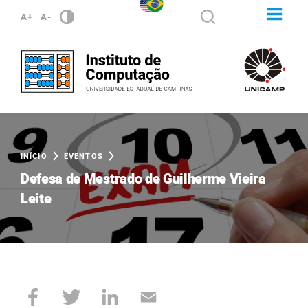
A+
A-
INÍCIO
EVENTOS
Defesa de Mestrado de Guilherme Vieira
Leite