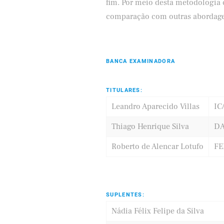
fim. Por meio desta metodologia 
comparação com outras abordagen
BANCA EXAMINADORA
TITULARES:
Leandro Aparecido Villas
IC
Thiago Henrique Silva
DA
Roberto de Alencar Lotufo
FE
SUPLENTES:
Nádia Félix Felipe da Silva