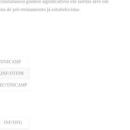
constatamos ganhos significativos em tarefas alvo em
s de pré-treinamento já estabelecidas.
/UNICAMP
INF/UTFPR
EC/UNICAMP
INF/UFG