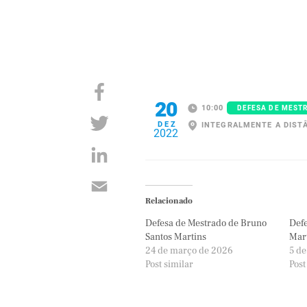
20
10:00
DEFESA DE MEST
DEZ
INTEGRALMENTE A DIST
2022
Relacionado
Defesa de Mestrado de Bruno
Def
Santos Martins
Mart
24 de março de 2026
5 d
Post similar
Post