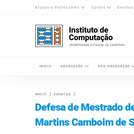
Alunos e Professores
Cursos
Eventos
k
tagram
LinkedIn
Unicamp - Universidade Estadual de Cam
INÍCIO
GRADUAÇÃO
PÓS-GRADUAÇÃO
INÍCIO
EVENTOS
Defesa de Mestrado d
Martins Camboim de 