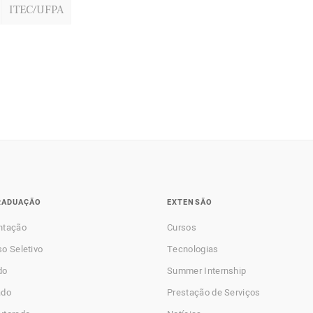
ITEC/UFPA
RADUAÇÃO
EXTENSÃO
ntação
Cursos
o Seletivo
Tecnologias
do
Summer Internship
ado
Prestação de Serviços