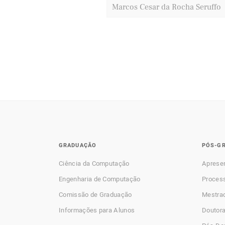
Marcos Cesar da Rocha Seruffo
GRADUAÇÃO
PÓS-G
Ciência da Computação
Aprese
Engenharia de Computação
Process
Comissão de Graduação
Mestra
Informações para Alunos
Doutor