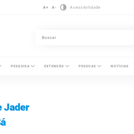
A+
A-
Acessibilidade
pinas
PESQUISA
EXTENSÃO
PESSOAS
NOTÍCIAS
e Jader
Sá