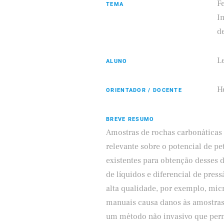
F
TEMA
I
d
L
ALUNO
dorado
Samsung
Hé
ORIENTADOR / DOCENTE
BREVE RESUMO
Amostras de rochas carbonáticas 
relevante sobre o potencial de p
existentes para obtenção desses 
de líquidos e diferencial de pres
alta qualidade, por exemplo, mic
manuais causa danos às amostras
um método não invasivo que permi