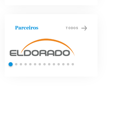
Parceiros
TODOS
Shell
Petrobra