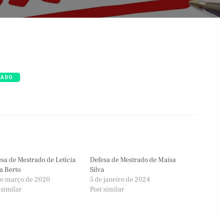
RADO
sa de Mestrado de Letícia
Defesa de Mestrado de Maisa
a Berto
Silva
de março de 2020
5 de janeiro de 2024
 similar
Post similar