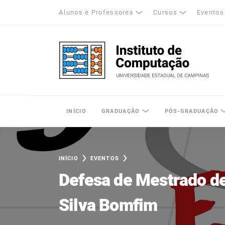
Alunos e Professores
Cursos
Eventos
k
tagram
LinkedIn
Unicamp - Universidade Estadual de Cam
INÍCIO
GRADUAÇÃO
PÓS-GRADUAÇÃO
INÍCIO
EVENTOS
Defesa de Mestrado de
Silva Bomfim