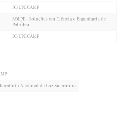
IC/UNICAMP
SOLPE - Soluções em Ciência e Engenharia de
Petróleo
IC/UNICAMP
AMP
boratório Nacional de Luz Síncrotron