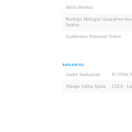
Hélio Pedrini
Rodrigo Mologni Gonçalves dos
Santos
Guilherme Pimentel Telles
SUPLENTES:
André Santanchè
IC/UNIC
Thiago Vallin Spina
LNLS - La