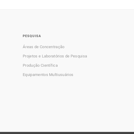
PESQUISA
Áreas de Concentração
Projetos e Laboratórios de Pesquisa
Produção Científica
Equipamentos Multiusuários