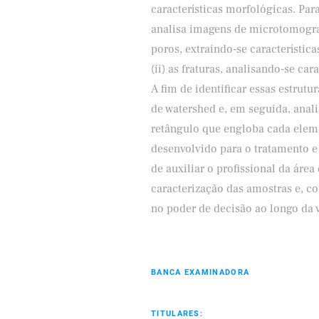
características morfológicas. Pa
analisa imagens de microtomograf
poros, extraindo-se característi
(ii) as fraturas, analisando-se c
A fim de identificar essas estrut
de watershed e, em seguida, anal
retângulo que engloba cada elem
desenvolvido para o tratamento e
de auxiliar o profissional da área
caracterização das amostras e, c
no poder de decisão ao longo da 
BANCA EXAMINADORA
TITULARES: