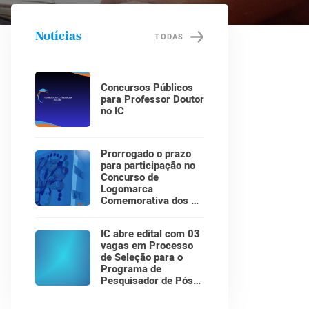
Notícias
TODAS
Concursos Públicos
para Professor Doutor
no IC
Prorrogado o prazo
para participação no
Concurso de
Logomarca
Comemorativa dos 30
Anos do Instituto de
Computação!
IC abre edital com 03
vagas em Processo
de Seleção para o
Programa de
Pesquisador de Pós-
Doutorado