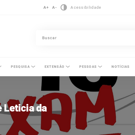
A+
A-
Acessibilidade
pinas
PESQUISA
EXTENSÃO
PESSOAS
NOTÍCIAS
 Leticia da