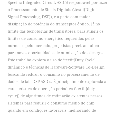
Specific Integrated Circuit, ASIC)} responsável por fazer
o Processamento de Sinais Digitais (\textit{Digital
Signal Processing, DSP}), é a parte com maior
dissipação de potência do transceptor óptico. Já no
limite das tecnologias de transistores, para atingir os
limites de consumo energético requeridos pelas
normas e pelo mercado, projetistas precisam olhar
para novas oportunidades de otimização dos designs.
Este trabalho explora o uso de \textit{Duty Cycle}
dinâmico e técnicas de Hardware-Software Co-Design
buscando reduzir o consumo no processamento de
dados de tais DSP ASICs. É principalmente explorada a
característica de operação períodica (\textit{duty
cycle}) de algoritmos de estimação existentes nesses
sistemas para reduzir o consumo médio do chip
quando em condições favoráveis, melhorando de