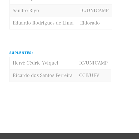
Sandro Rigo
IC/UNICAMP
Eduardo Rodrigues de Lima
Eldorado
SUPLENTES:
Hervé Cédric Yviquel
IC/UNICAMP
Ricardo dos Santos Ferreira
CCE/UFV