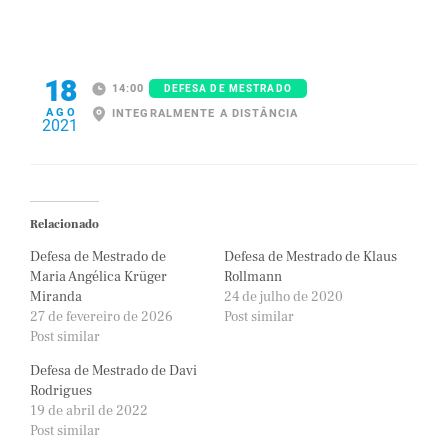
18
14:00
DEFESA DE MESTRADO
AGO
INTEGRALMENTE A DISTÂNCIA
2021
Relacionado
Defesa de Mestrado de
Defesa de Mestrado de Klaus
Maria Angélica Krüger
Rollmann
Miranda
24 de julho de 2020
27 de fevereiro de 2026
Post similar
Post similar
Defesa de Mestrado de Davi
Rodrigues
19 de abril de 2022
Post similar