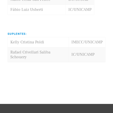
Fábio Luiz Usberti
IC/UNICAMP
SUPLENTES:
Kelly Cristina Poldi
IMECC/UNICAMP
Rafael Crivellari Saliba
IC/UNICAMP
Schouery