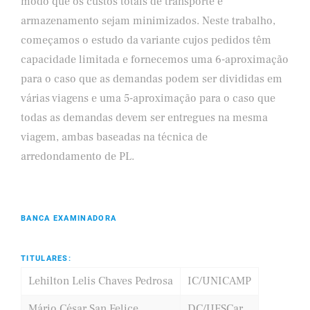
modo que os custos totais de transporte e
armazenamento sejam minimizados. Neste trabalho,
começamos o estudo da variante cujos pedidos têm
capacidade limitada e fornecemos uma 6-aproximação
para o caso que as demandas podem ser divididas em
várias viagens e uma 5-aproximação para o caso que
todas as demandas devem ser entregues na mesma
viagem, ambas baseadas na técnica de
arredondamento de PL.
BANCA EXAMINADORA
TITULARES:
Lehilton Lelis Chaves Pedrosa
IC/UNICAMP
Mário César San Felice
DC/UFSCar