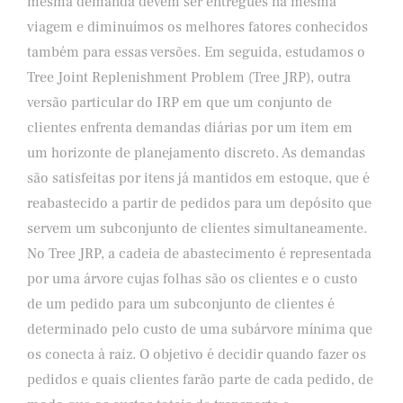
mesma demanda devem ser entregues na mesma
viagem e diminuímos os melhores fatores conhecidos
também para essas versões. Em seguida, estudamos o
Tree Joint Replenishment Problem (Tree JRP), outra
versão particular do IRP em que um conjunto de
clientes enfrenta demandas diárias por um item em
um horizonte de planejamento discreto. As demandas
são satisfeitas por itens já mantidos em estoque, que é
reabastecido a partir de pedidos para um depósito que
servem um subconjunto de clientes simultaneamente.
No Tree JRP, a cadeia de abastecimento é representada
por uma árvore cujas folhas são os clientes e o custo
de um pedido para um subconjunto de clientes é
determinado pelo custo de uma subárvore mínima que
os conecta à raiz. O objetivo é decidir quando fazer os
pedidos e quais clientes farão parte de cada pedido, de