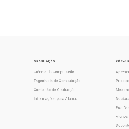
GRADUAÇÃO
PÓS-G
Ciência da Computação
Aprese
Engenharia de Computação
Process
Comissão de Graduação
Mestra
Informações para Alunos
Doutor
Pós-Do
Alunos 
Docent