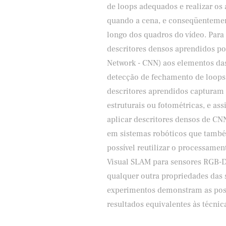
de loops adequados e realizar os
quando a cena, e conseqüentemen
longo dos quadros do vídeo. Para
descritores densos aprendidos p
Network - CNN) aos elementos das
detecção de fechamento de loops
descritores aprendidos capturam
estruturais ou fotométricas, e as
aplicar descritores densos de C
em sistemas robóticos que també
possível reutilizar o processame
Visual SLAM para sensores RGB-D
qualquer outra propriedades das 
experimentos demonstram as poss
resultados equivalentes às técni