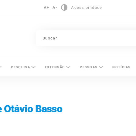
A+
A-
Acessibilidade
pinas
PESQUISA
EXTENSÃO
PESSOAS
NOTÍCIAS
 Otávio Basso