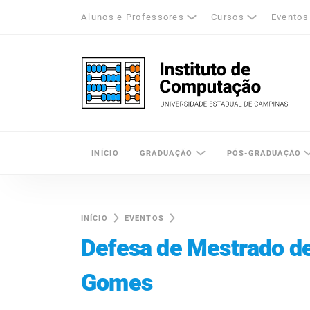
Alunos e Professores
Cursos
Eventos
k
tagram
LinkedIn
Unicamp - Universidade Estadual de Cam
INÍCIO
GRADUAÇÃO
PÓS-GRADUAÇÃO
INÍCIO
EVENTOS
Defesa de Mestrado de
Gomes