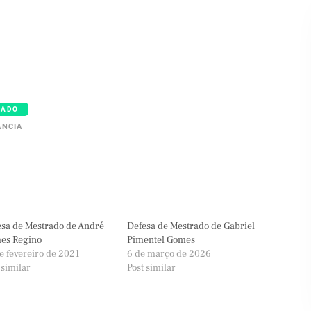
RADO
ÂNCIA
sa de Mestrado de André
Defesa de Mestrado de Gabriel
es Regino
Pimentel Gomes
e fevereiro de 2021
6 de março de 2026
 similar
Post similar